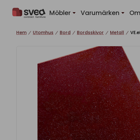
Hoppa till innehåll
Möbler
Varumärken
Om
Hem
Utomhus
Bord
Bordsskivor
Metall
VE.