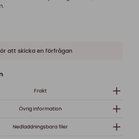
m.
ör att skicka en förfrågan
n
Frakt
Övrig information
Nedladdningsbara filer