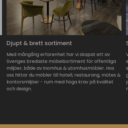
Djupt & brett sortiment
Med mångårig erfarenhet har vi skapat ett av
Sveriges bredaste möbelsortiment för offentliga
miljöer, både av inomhus & utomhusmöbler. Hos
oss hittar du möbler till hotell, restaurang, mötes &
kontorsmiljöer - rum med höga krav på kvalitet
och design.