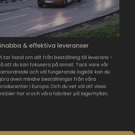
Snabba & effektiva leveranser
Vi tar hand om allt från beställning till leverans –
så att du kan fokusera på annat. Tack vare vår
samordnade och väl fungerande logistik kan du
göra även mindre beställningar från våra
producenter i Europa. Och du vet väl att vissa
möbler har vi och våra fabriker på lagerhyllan.