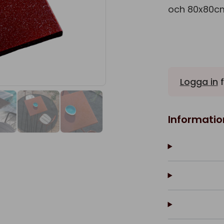
och 80x80c
Logga in
f
Informatio