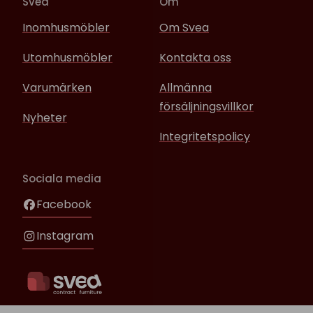
Svea
Om
Inomhusmöbler
Om Svea
Utomhusmöbler
Kontakta oss
Varumärken
Allmänna
försäljningsvillkor
Nyheter
Integritetspolicy
Sociala media
Facebook
Instagram