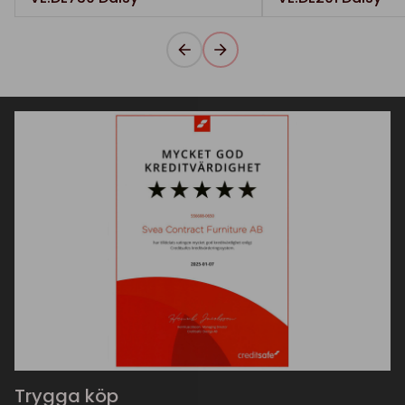
Trygga köp