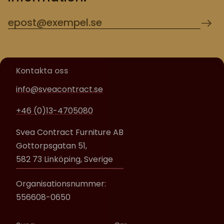
Kontakta oss
info@sveacontract.se
+46 (0)13-4705080
Svea Contract Furniture AB
Gottorpsgatan 51,
582 73 Linköping, Sverige
Organisationsnummer:
556608-0650