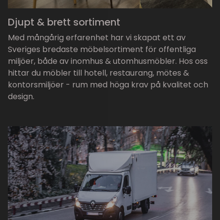
Djupt & brett sortiment
Med mångårig erfarenhet har vi skapat ett av
Sveriges bredaste möbelsortiment för offentliga
miljöer, både av inomhus & utomhusmöbler. Hos oss
hittar du möbler till hotell, restaurang, mötes &
kontorsmiljöer - rum med höga krav på kvalitet och
design.