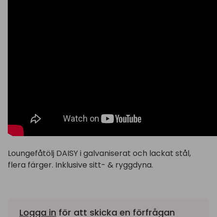
Loungefåtölj DAISY i galvaniserat och lackat stål,
flera färger. Inklusive sitt- & ryggdyna.
Logga in
för att skicka en förfrågan