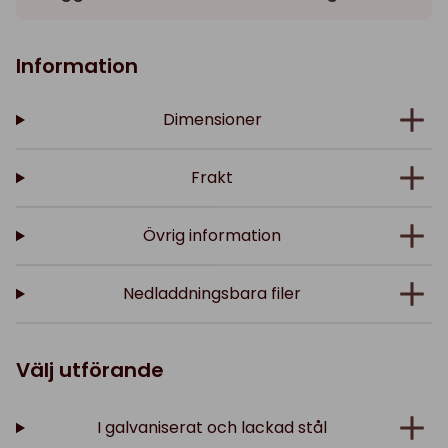
Information
Dimensioner
Frakt
Övrig information
Nedladdningsbara filer
Välj utförande
I galvaniserat och lackad stål