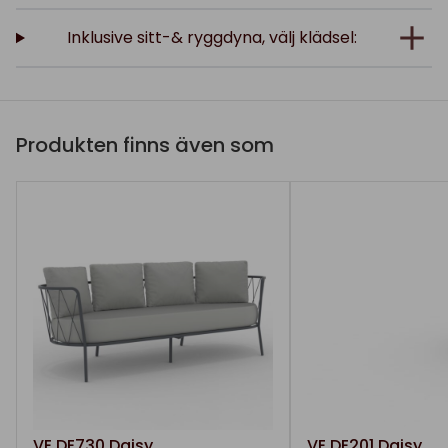
Inklusive sitt-& ryggdyna, välj klädsel:
Produkten finns även som
VE.DE730 Daisy
VE.DE201 Daisy