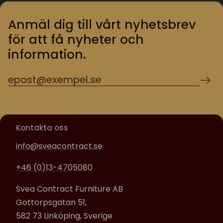
Anmäl dig till vårt nyhetsbrev
för att få nyheter och
information.
Kontakta oss
info@sveacontract.se
+46 (0)13-4705080
Svea Contract Furniture AB
Gottorpsgatan 51,
582 73 Linköping, Sverige