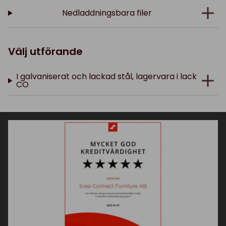
Nedladdningsbara filer
Välj utförande
I galvaniserat och lackad stål, lagervara i lack
CO