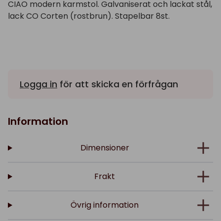
CIAO modern karmstol. Galvaniserat och lackat stål,
lack CO Corten (rostbrun). Stapelbar 8st.
Logga in
för att skicka en förfrågan
Information
Dimensioner
Frakt
Övrig information