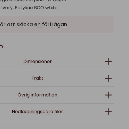
ivory, Batyline BCO white
ör att skicka en förfrågan
n
Dimensioner
Frakt
Övrig information
Nedladdningsbara filer