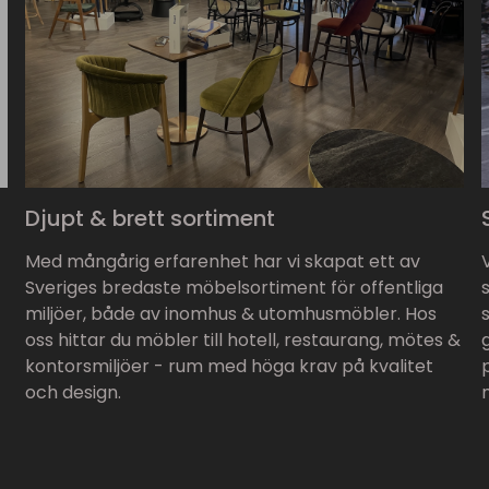
Djupt & brett sortiment
Med mångårig erfarenhet har vi skapat ett av
Sveriges bredaste möbelsortiment för offentliga
miljöer, både av inomhus & utomhusmöbler. Hos
oss hittar du möbler till hotell, restaurang, mötes &
kontorsmiljöer - rum med höga krav på kvalitet
och design.