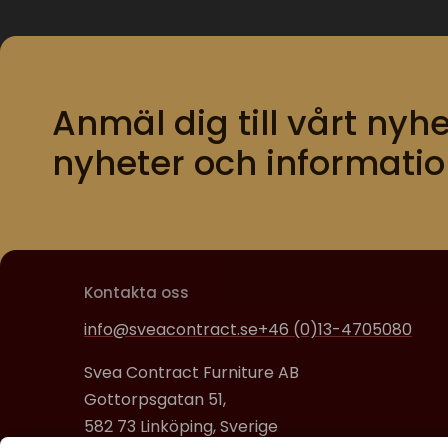
Anmäl dig till vårt nyhe
nyheter och informatio
Kontakta oss
info@sveacontract.se
+46 (0)13-4705080
Svea Contract Furniture AB
Gottorpsgatan 51,
582 73 Linköping, Sverige