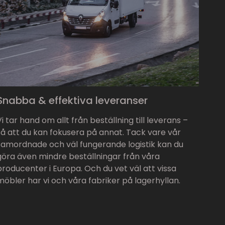
Snabba & effektiva leveranser
Vi tar hand om allt från beställning till leverans –
så att du kan fokusera på annat. Tack vare vår
samordnade och väl fungerande logistik kan du
göra även mindre beställningar från våra
producenter i Europa. Och du vet väl att vissa
möbler har vi och våra fabriker på lagerhyllan.