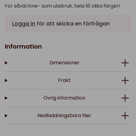
För såväl inne- som utebruk, hela 16 olika färger!
Logga in
för att skicka en förfrågan
Information
Dimensioner
Frakt
Övrig information
Nedladdningsbara filer