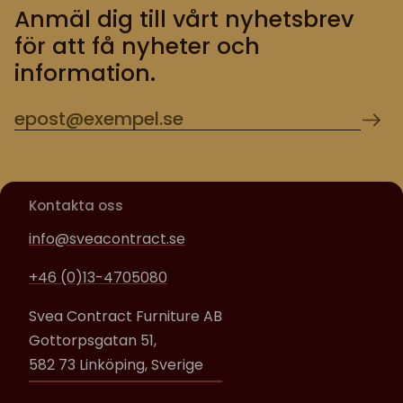
Anmäl dig till vårt nyhetsbrev
för att få nyheter och
information.
Kontakta oss
info@sveacontract.se
+46 (0)13-4705080
Svea Contract Furniture AB
Gottorpsgatan 51,
582 73 Linköping, Sverige