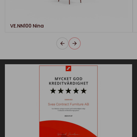
VE.NN100 Nina