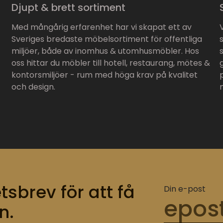
Djupt & brett sortiment
Med mångårig erfarenhet har vi skapat ett av
Sveriges bredaste möbelsortiment för offentliga
miljöer, både av inomhus & utomhusmöbler. Hos
oss hittar du möbler till hotell, restaurang, mötes &
kontorsmiljöer - rum med höga krav på kvalitet
och design.
tsbrev för att få
Din e-post
n.