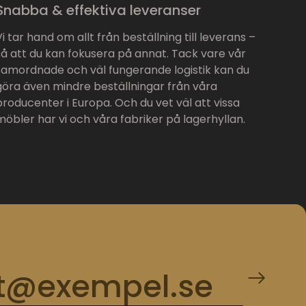
Snabba & effektiva leveranser
Vi tar hand om allt från beställning till leverans –
så att du kan fokusera på annat. Tack vare vår
samordnade och väl fungerande logistik kan du
göra även mindre beställningar från våra
producenter i Europa. Och du vet väl att vissa
möbler har vi och våra fabriker på lagerhyllan.