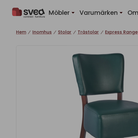
Hoppa till innehåll
Möbler
Varumärken
Om
Hem
Inomhus
Stolar
Trästolar
Express Range