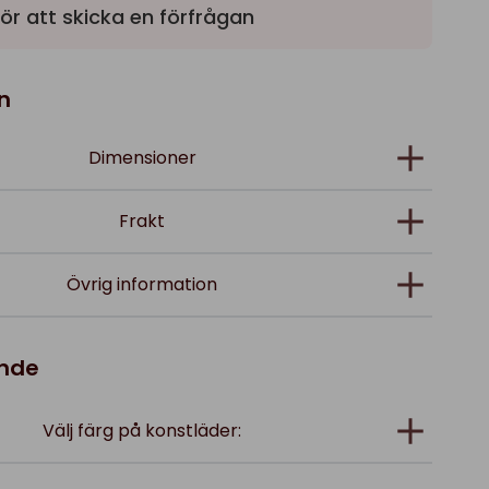
ör att skicka en förfrågan
n
Dimensioner
Frakt
Övrig information
ande
Välj färg på konstläder: