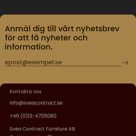
Anmäl dig till vårt nyhetsbrev
för att få nyheter och
information.
Kontakta oss
info@sveacontract.se
+46 (0)13-4705080
Svea Contract Furniture AB