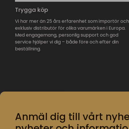
Trygga köp
Vi har mer än 25 års erfarenhet som importör och
exklusiv distributör för olika varumärken i Europa.
Med engagemang, personlig support och god
service hjälper vi dig – både före och efter din
beställning.
Anmäl dig till vårt nyhe
nyheter och informatio