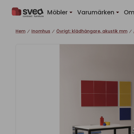
Hoppa till innehåll
Möbler
Varumärken
Om
Hem
Inomhus
Övrigt: klädhängare, akustik mm