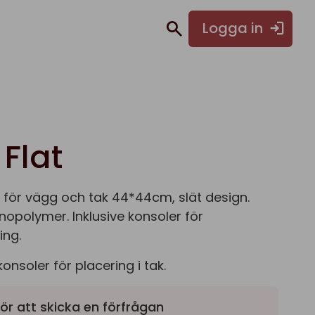
Logga in
 Flat
 för vägg och tak 44*44cm, slät design.
cnopolymer. Inklusive konsoler för
ng.
 konsoler för placering i tak.
ör att skicka en förfrågan