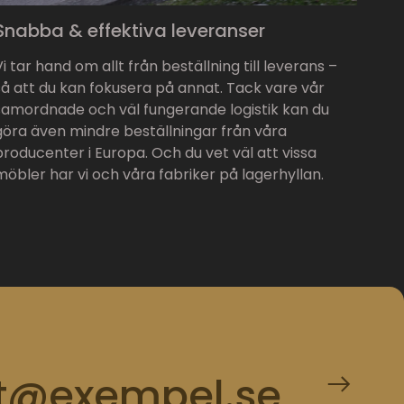
Snabba & effektiva leveranser
Vi tar hand om allt från beställning till leverans –
så att du kan fokusera på annat. Tack vare vår
samordnade och väl fungerande logistik kan du
göra även mindre beställningar från våra
producenter i Europa. Och du vet väl att vissa
möbler har vi och våra fabriker på lagerhyllan.