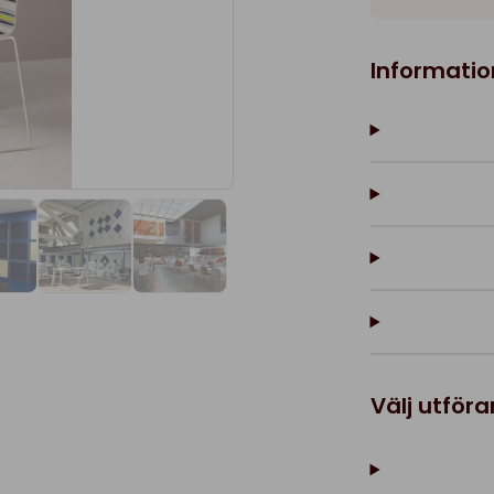
Informatio
Välj utför