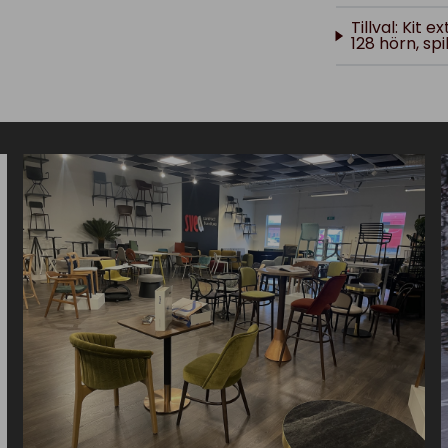
Tillval: Kit
128 hörn, spi