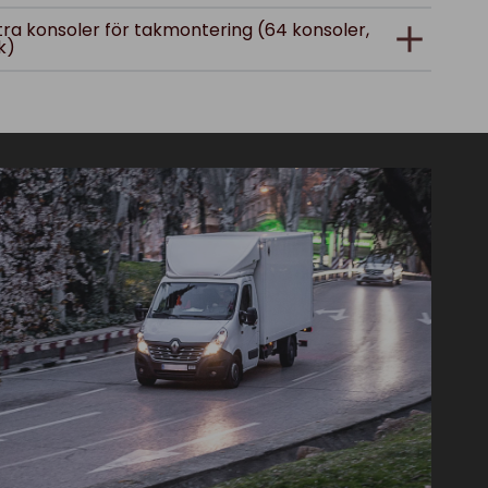
 extra konsoler för takmontering (64 konsoler,
k)