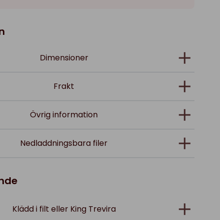
n
Dimensioner
Frakt
Övrig information
Nedladdningsbara filer
ande
Klädd i filt eller King Trevira