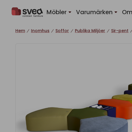
Hoppa till innehåll
Möbler
Varumärken
Om
Hem
Inomhus
Soffor
Publika Miljöer
Sir-pent