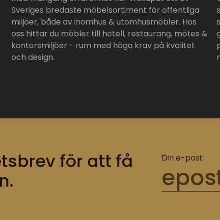
Sveriges bredaste möbelsortiment för offentliga
miljöer, både av inomhus & utomhusmöbler. Hos
oss hittar du möbler till hotell, restaurang, mötes &
kontorsmiljöer - rum med höga krav på kvalitet
och design.
tsbrev för att få
Din e-post
n.