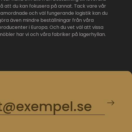
så att du kan fokusera på annat. Tack vare vår
samordnade och väl fungerande logistik kan du
göra även mindre beställningar från våra
producenter i Europa. Och du vet väl att vissa
möbler har vi och våra fabriker på lagerhyllan.