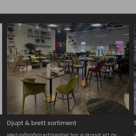
Djupt & brett sortiment
Med mångårig erfarenhet har vi skapat ett av