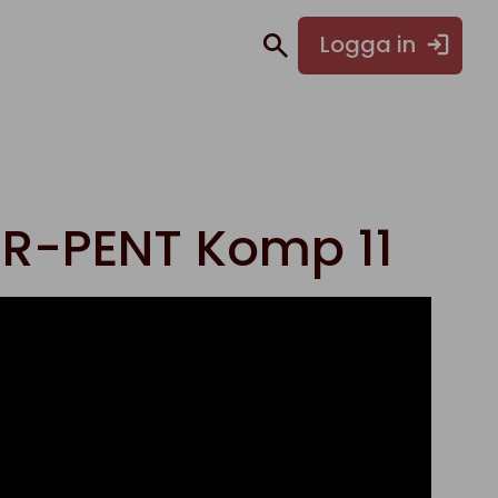
Logga in
IR-PENT Komp 11