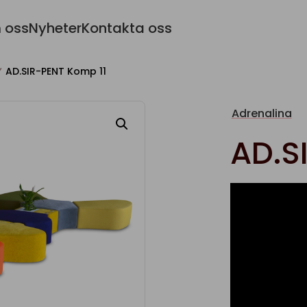
 oss
Nyheter
Kontakta oss
AD.SIR-PENT Komp 11
Adrenalina
AD.S