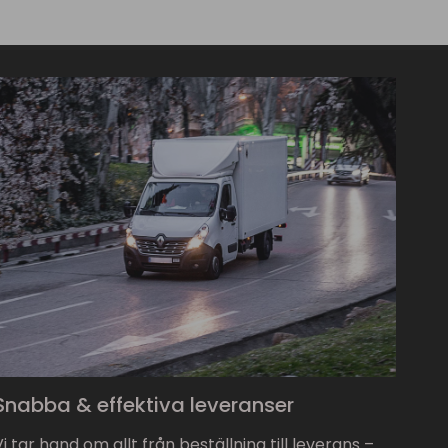
Snabba & effektiva leveranser
Vi tar hand om allt från beställning till leverans –