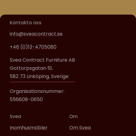
Kontakta oss
info@sveacontract.se
+46 (0)13-4705080
Svea Contract Furniture AB
Gottorpsgatan 51,
582 73 Linköping, Sverige
Organisationsnummer:
556608-0650
Svea
Om
Inomhusmöbler
Om Svea