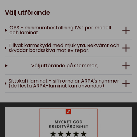
Välj utförande
OBS - minimumbeställning 12st per modell
och laminat.
Tillval: karmskydd med mjuk yta. Bekvämt och
skyddar bordsskiva mot ev repor.
Välj utförande på stommen;
Sittskal i laminat - siffrorna är ARPA's nummer
(de flesta ARPA-laminat kan användas)