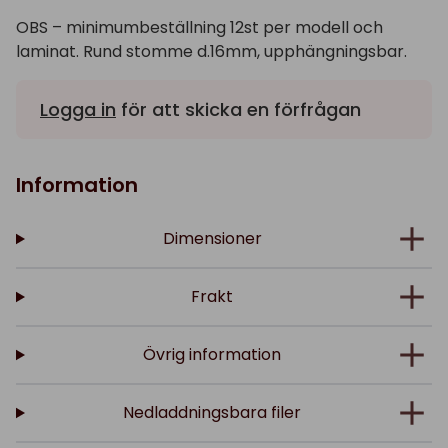
OBS – minimumbeställning 12st per modell och
laminat. Rund stomme d.16mm, upphängningsbar.
Logga in
för att skicka en förfrågan
Information
Dimensioner
Frakt
Övrig information
Nedladdningsbara filer