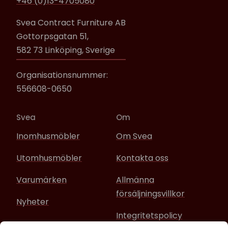
+46 (0)13-4705080
Svea Contract Furniture AB
Gottorpsgatan 51,
582 73 Linköping, Sverige
Organisationsnummer:
556608-0650
Svea
Om
Inomhusmöbler
Om Svea
Utomhusmöbler
Kontakta oss
Varumärken
Allmänna
försäljningsvillkor
Nyheter
Integritetspolicy