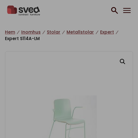
Hoppa till innehåll
Hem
Inomhus
Stolar
Metallstolar
Expert
Expert S114A-LM