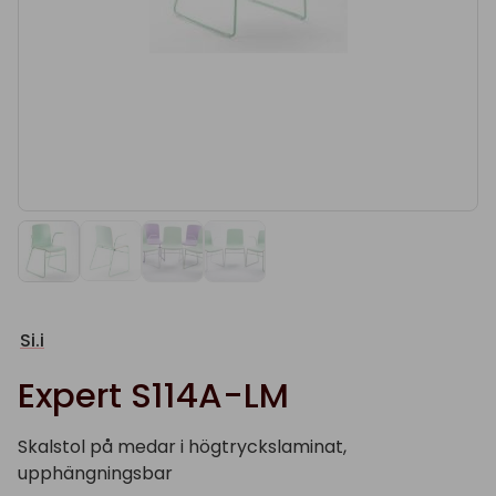
Si.i
Expert S114A-LM
Skalstol på medar i högtryckslaminat,
upphängningsbar