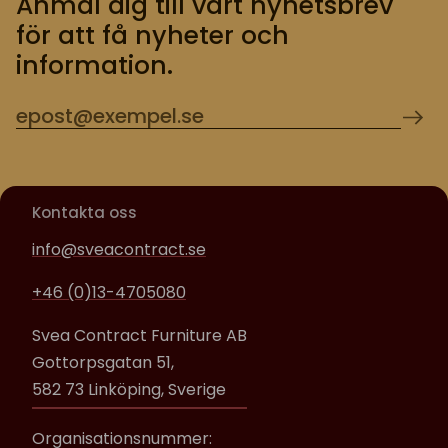
Anmäl dig till vårt nyhetsbrev
för att få nyheter och
information.
Kontakta oss
info@sveacontract.se
+46 (0)13-4705080
Svea Contract Furniture AB
Gottorpsgatan 51,
582 73 Linköping, Sverige
Organisationsnummer: