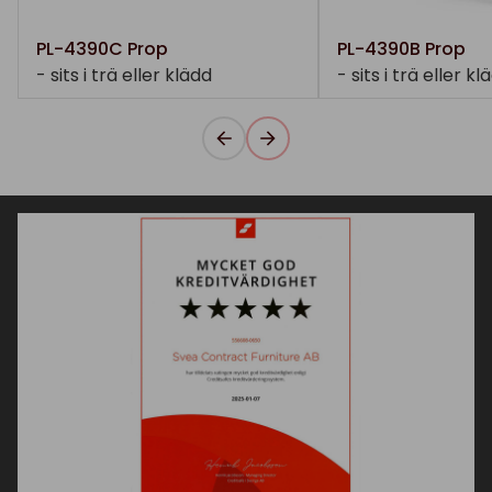
PL-4390C Prop
PL-4390B Prop
- sits i trä eller klädd
- sits i trä eller kl