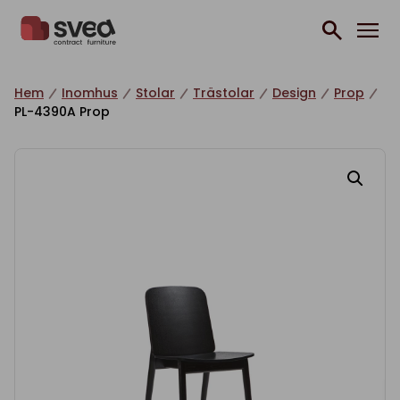
Hoppa till innehåll
Hem
Inomhus
Stolar
Trästolar
Design
Prop
PL-4390A Prop