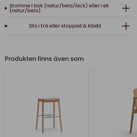
Stomme i bok (natur/bets/lack) eller i ek
(natur/bets)
Sits i trä eller stoppad & klädd
Produkten finns även som