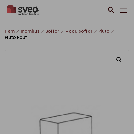
Hoppa till innehåll
Hem
Inomhus
Soffor
Modulsoffor
Pluto
Pluto Pouf