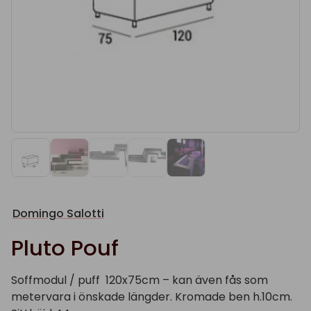
Domingo Salotti
Pluto Pouf
Soffmodul / puff 120x75cm – kan även fås som
metervara i önskade längder. Kromade ben h.10cm.