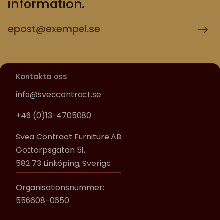
information.
Kontakta oss
info@sveacontract.se
+46 (0)13-4705080
Svea Contract Furniture AB
Gottorpsgatan 51,
582 73 Linköping, Sverige
Organisationsnummer:
556608-0650