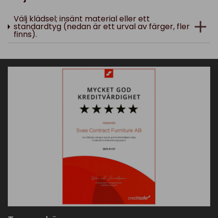
Välj klädsel; insänt material eller ett
standardtyg (nedan är ett urval av färger, fler
finns).