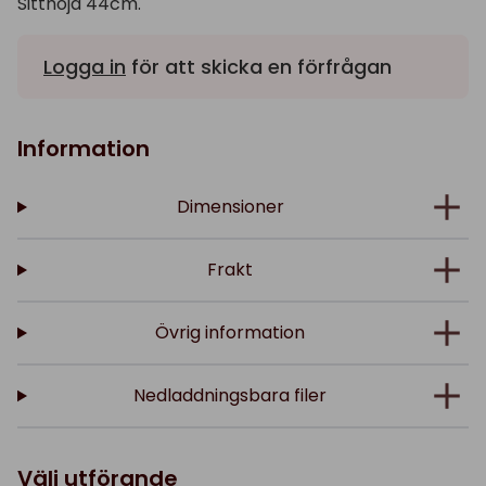
Sitthöjd 44cm.
Logga in
för att skicka en förfrågan
Information
Dimensioner
Frakt
Övrig information
Nedladdningsbara filer
Välj utförande