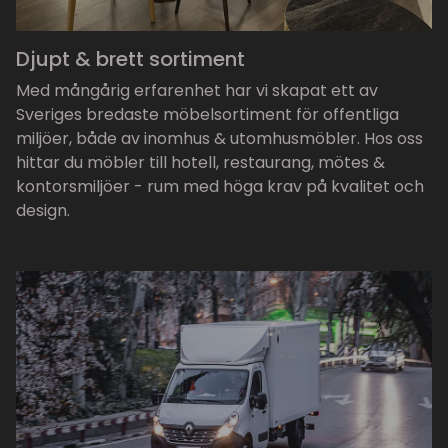
Djupt & brett sortiment
Med mångårig erfarenhet har vi skapat ett av
Sveriges bredaste möbelsortiment för offentliga
miljöer, både av inomhus & utomhusmöbler. Hos oss
hittar du möbler till hotell, restaurang, mötes &
kontorsmiljöer - rum med höga krav på kvalitet och
design.