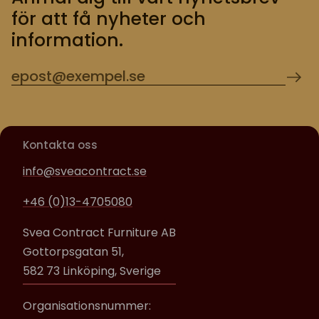
för att få nyheter och
information.
Kontakta oss
info@sveacontract.se
+46 (0)13-4705080
Svea Contract Furniture AB
Gottorpsgatan 51,
582 73 Linköping, Sverige
Organisationsnummer: