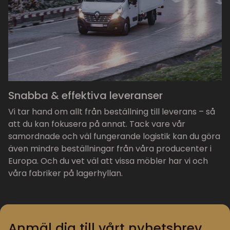
Snabba & effektiva leveranser
Vi tar hand om allt från beställning till leverans – så
att du kan fokusera på annat. Tack vare vår
samordnade och väl fungerande logistik kan du göra
även mindre beställningar från våra producenter i
Europa. Och du vet väl att vissa möbler har vi och
våra fabriker på lagerhyllan.
Anmäl dig till vårt nyhetsbrev