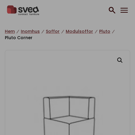
Hoppa till innehåll
Hem
Inomhus
Soffor
Modulsoffor
Pluto
Pluto Corner