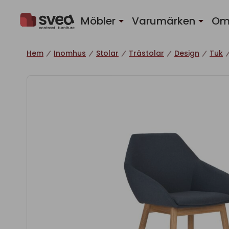
Hoppa till innehåll
Möbler
Varumärken
Om
Hem
Inomhus
Stolar
Trästolar
Design
Tuk