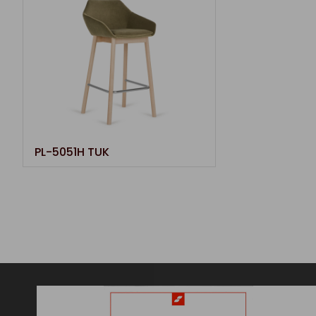
PL-5051H TUK