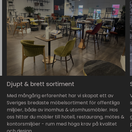
Djupt & brett sortiment
Med mångårig erfarenhet har vi skapat ett av
Sveriges bredaste möbelsortiment för offentliga
miljöer, både av inomhus & utomhusmöbler. Hos
oss hittar du möbler till hotell, restaurang, mötes &
kontorsmiljöer - rum med höga krav på kvalitet
och design.