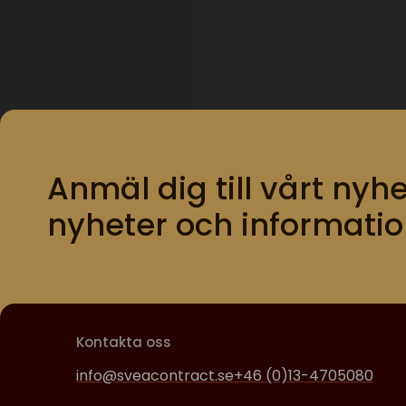
Anmäl dig till vårt nyhe
nyheter och informatio
Kontakta oss
info@sveacontract.se
+46 (0)13-4705080