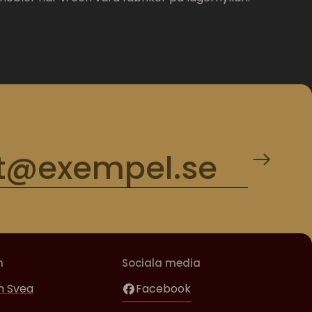
m
Sociala media
 Svea
Facebook