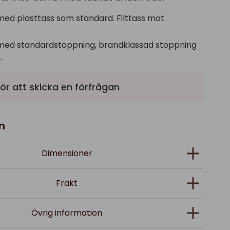
med plasttass som standard. Filttass mot
med standardstoppning, brandklassad stoppning
.
ör att skicka en förfrågan
n
Dimensioner
Frakt
Övrig information