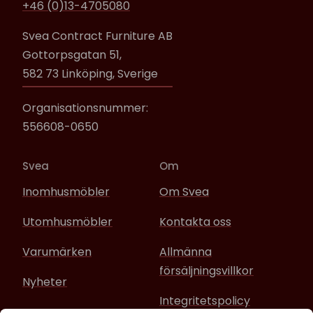
+46 (0)13-4705080
Svea Contract Furniture AB
Gottorpsgatan 51,
582 73 Linköping, Sverige
Organisationsnummer:
556608-0650
Svea
Om
Inomhusmöbler
Om Svea
Utomhusmöbler
Kontakta oss
Varumärken
Allmänna
försäljningsvillkor
Nyheter
Integritetspolicy