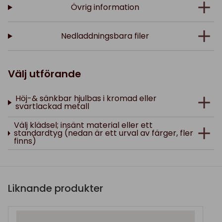
Övrig information
Nedladdningsbara filer
Välj utförande
Höj-& sänkbar hjulbas i kromad eller
svartlackad metall
Välj klädsel; insänt material eller ett
standardtyg (nedan är ett urval av färger, fler
finns)
Liknande produkter