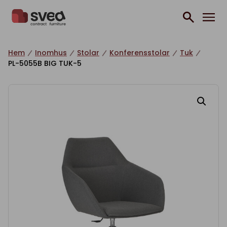
Hoppa till innehåll
Hem
Inomhus
Stolar
Konferensstolar
Tuk
PL-5055B BIG TUK-5