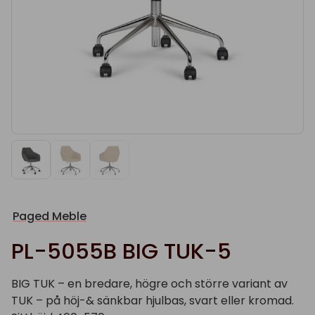
Paged Meble
PL-5055B BIG TUK-5
BIG TUK – en bredare, högre och större variant av
TUK – på höj-& sänkbar hjulbas, svart eller kromad.