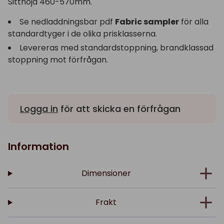
Sitthöjd 460-570mm.
Se nedladdningsbar pdf
Fabric sampler
för alla
standardtyger i de olika prisklasserna.
Levereras med standardstoppning, brandklassad
stoppning mot förfrågan.
Logga in
för att skicka en förfrågan
Information
Dimensioner
Frakt