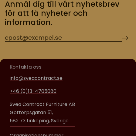
Anmäl dig till vårt nyhetsbrev
för att få nyheter och
information.
Kontakta oss
info@sveacontract.se
+46 (0)13-4705080
Svea Contract Furniture AB
Gottorpsgatan 51,
582 73 Linköping, Sverige
Organisationsnummer: