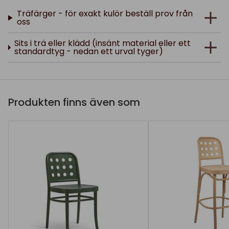
Träfärger - för exakt kulör beställ prov från
oss
Sits i trä eller klädd (insänt material eller ett
standardtyg - nedan ett urval tyger)
Produkten finns även som