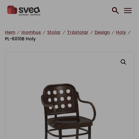
Hoppa till innehåll
Hem
Inomhus
Stolar
Trästolar
Design
Holy
PL-6010B Holy