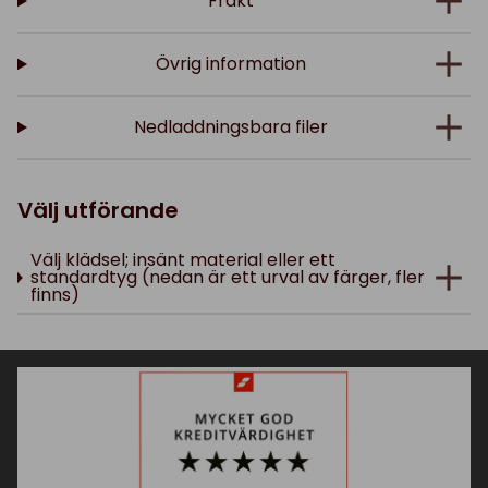
Frakt
Övrig information
Nedladdningsbara filer
Välj utförande
Välj klädsel; insänt material eller ett
standardtyg (nedan är ett urval av färger, fler
finns)