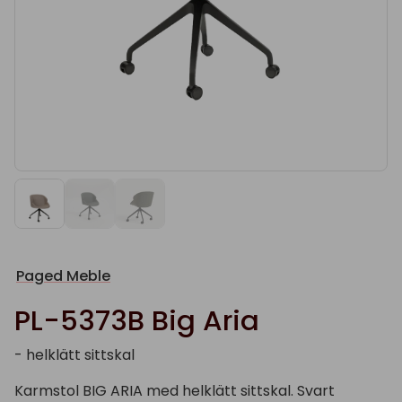
Paged Meble
PL-5373B Big Aria
- helklätt sittskal
Karmstol BIG ARIA med helklätt sittskal. Svart