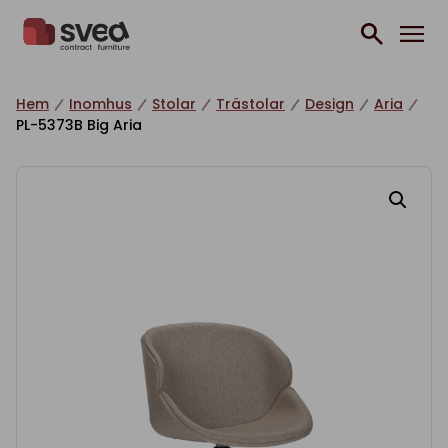
Hoppa till innehåll
Hem
Inomhus
Stolar
Trästolar
Design
Aria
PL-5373B Big Aria