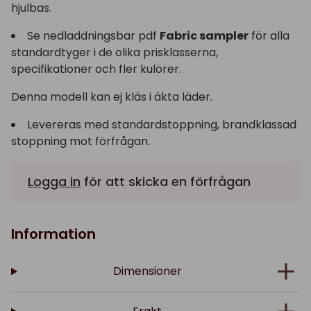
hjulbas.
Se nedladdningsbar pdf
Fabric sampler
för alla
standardtyger i de olika prisklasserna,
specifikationer och fler kulörer.
Denna modell kan ej kläs i äkta läder.
Levereras med standardstoppning, brandklassad
stoppning mot förfrågan.
Logga in
för att skicka en förfrågan
Information
Dimensioner