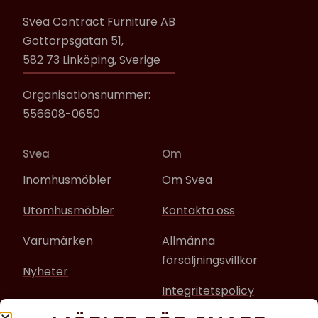
Svea Contract Furniture AB
Gottorpsgatan 51,
582 73 Linköping, Sverige
Organisationsnummer:
556608-0650
Svea
Om
Inomhusmöbler
Om Svea
Utomhusmöbler
Kontakta oss
Varumärken
Allmänna
försäljningsvillkor
Nyheter
Integritetspolicy