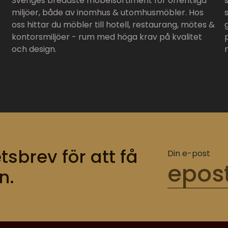
Sveriges bredaste möbelsortiment för offentliga
miljöer, både av inomhus & utomhusmöbler. Hos
oss hittar du möbler till hotell, restaurang, mötes &
kontorsmiljöer - rum med höga krav på kvalitet
och design.
tsbrev för att få
Din e-post
n.