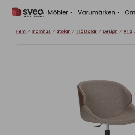
Hoppa till innehåll
Möbler
Varumärken
Om
Hem
Inomhus
Stolar
Trästolar
Design
Aria