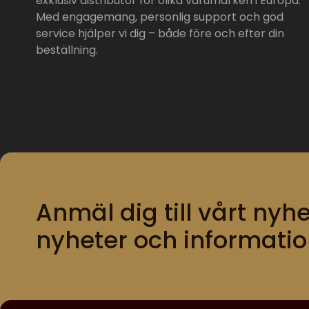
exklusiv distributör för olika varumärken i Europa.
Med engagemang, personlig support och god
service hjälper vi dig – både före och efter din
beställning.
Anmäl dig till vårt nyhe
nyheter och informatio