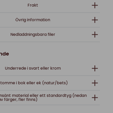
Frakt
Övrig information
Nedladdningsbara filer
ande
Underrede i svart eller krom
tomme i bok eller ek (natur/bets)
; insänt material eller ett standardtyg (nedan
av färger, fler finns)