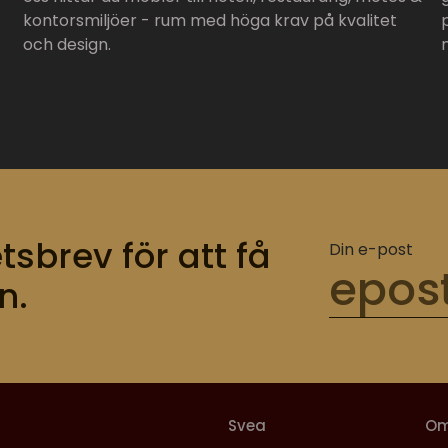
kontorsmiljöer - rum med höga krav på kvalitet
och design.
tsbrev för att få
Din e-post
n.
Svea
O