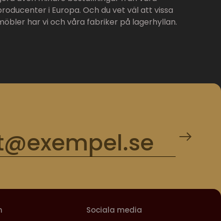
producenter i Europa. Och du vet väl att vissa
möbler har vi och våra fabriker på lagerhyllan.
m
Sociala media