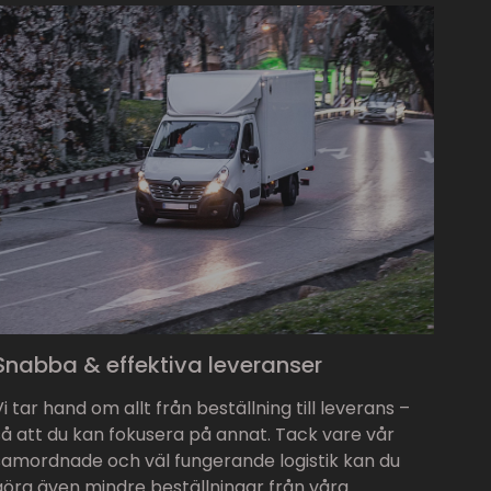
Snabba & effektiva leveranser
Vi tar hand om allt från beställning till leverans –
så att du kan fokusera på annat. Tack vare vår
samordnade och väl fungerande logistik kan du
göra även mindre beställningar från våra