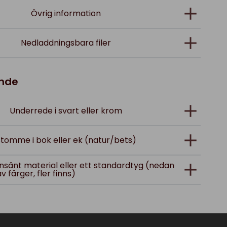
Övrig information
Nedladdningsbara filer
ande
Underrede i svart eller krom
tomme i bok eller ek (natur/bets)
; insänt material eller ett standardtyg (nedan
av färger, fler finns)