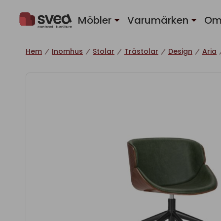
Hoppa till innehåll
Möbler
Varumärken
Om
Hem
Inomhus
Stolar
Trästolar
Design
Aria