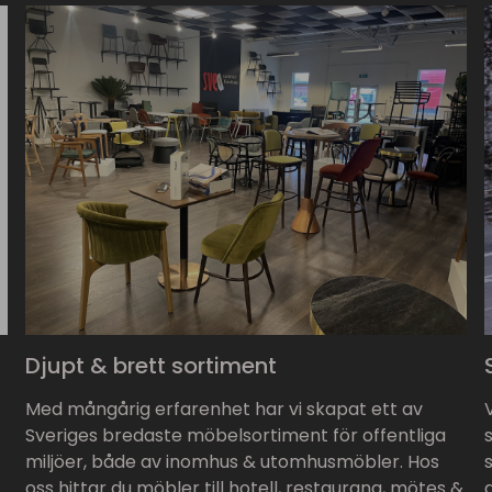
Djupt & brett sortiment
Med mångårig erfarenhet har vi skapat ett av
Sveriges bredaste möbelsortiment för offentliga
miljöer, både av inomhus & utomhusmöbler. Hos
oss hittar du möbler till hotell, restaurang, mötes &