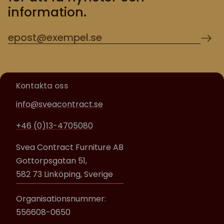
information.
Kontakta oss
info@sveacontract.se
+46 (0)13-4705080
Svea Contract Furniture AB
Gottorpsgatan 51,
582 73 Linköping, Sverige
Organisationsnummer:
556608-0650