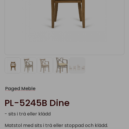
Paged Meble
PL-5245B Dine
- sits i trä eller klädd
Matstol med sits i trä eller stoppad och klädd.