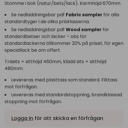
Stomme i bok (natur/bets/lack). Karmhöjd 670mm.
Se nedladdningsbar pdf
Fabric sampler
för alla
standardtyger i de olika prisklasserna.
Se nedladdningsbar pdf
Wood sampler
för
standardbetser och lacker – obs för
standardlackerna tillkommer 20% på priset, för egen
speciallack be om offert.
Träsits = sitthöjd 460mm, klädd sits = sitthöjd
480mm.
Levereras med plasttass som standard. Filttass
mot förfrågan.
Levereras med standardstoppning, brandklassad
stoppning mot förfrågan.
Logga in
för att skicka en förfrågan