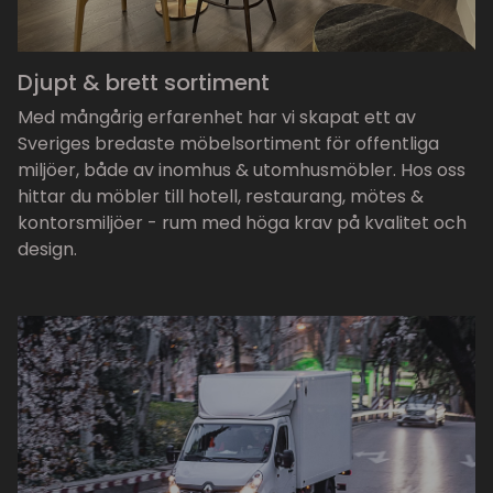
Djupt & brett sortiment
Med mångårig erfarenhet har vi skapat ett av
Sveriges bredaste möbelsortiment för offentliga
miljöer, både av inomhus & utomhusmöbler. Hos oss
hittar du möbler till hotell, restaurang, mötes &
kontorsmiljöer - rum med höga krav på kvalitet och
design.