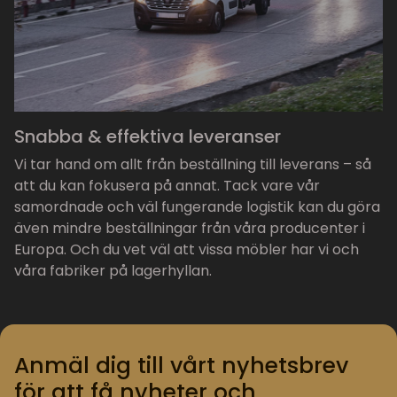
Snabba & effektiva leveranser
Vi tar hand om allt från beställning till leverans – så
att du kan fokusera på annat. Tack vare vår
samordnade och väl fungerande logistik kan du göra
även mindre beställningar från våra producenter i
Europa. Och du vet väl att vissa möbler har vi och
våra fabriker på lagerhyllan.
Anmäl dig till vårt nyhetsbrev
för att få nyheter och