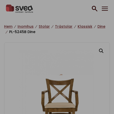
Hoppa till innehåll
Hem
Inomhus
Stolar
Trästolar
Klassisk
Dine
PL-5245B Dine