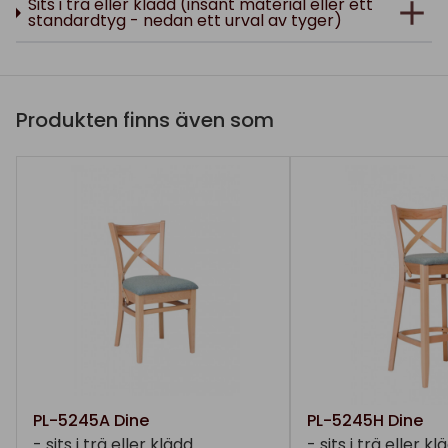
Sits i trä eller klädd (insänt material eller ett
standardtyg - nedan ett urval av tyger)
Produkten finns även som
PL-5245A Dine
PL-5245H Dine
- sits i trä eller klädd
- sits i trä eller kl