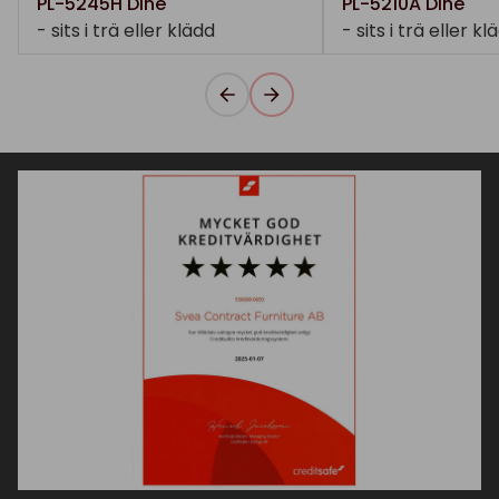
PL-5245H Dine
PL-5210A Dine
- sits i trä eller klädd
- sits i trä eller kl