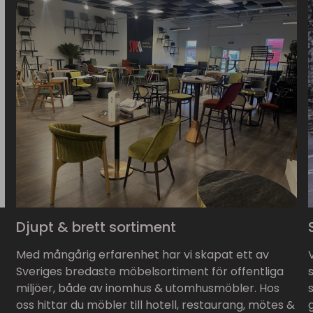
Djupt & brett sortiment
Med mångårig erfarenhet har vi skapat ett av
Sveriges bredaste möbelsortiment för offentliga
miljöer, både av inomhus & utomhusmöbler. Hos
oss hittar du möbler till hotell, restaurang, mötes &