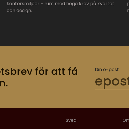
kontorsmiljöer - rum med höga krav på kvalitet
och design.
tsbrev för att få
Din e-post
n.
Svea
O