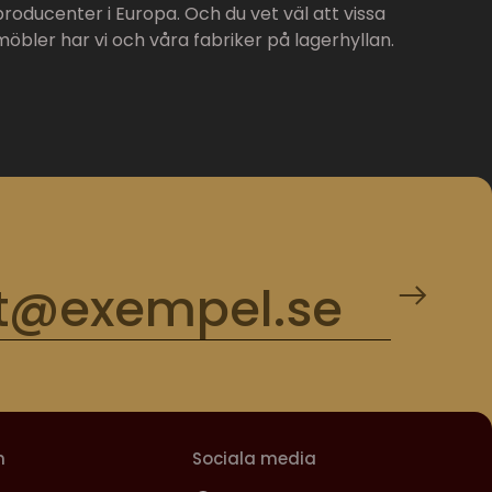
producenter i Europa. Och du vet väl att vissa
möbler har vi och våra fabriker på lagerhyllan.
m
Sociala media