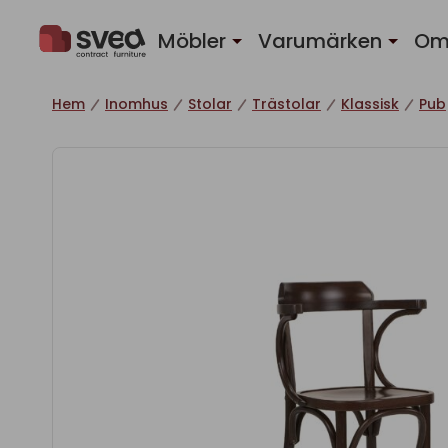
Hoppa till innehåll
Möbler
Varumärken
Om
Hem
Inomhus
Stolar
Trästolar
Klassisk
Pub