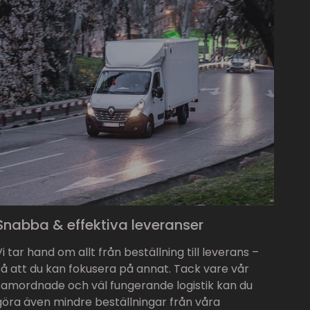
Snabba & effektiva leveranser
Vi tar hand om allt från beställning till leverans –
så att du kan fokusera på annat. Tack vare vår
samordnade och väl fungerande logistik kan du
göra även mindre beställningar från våra