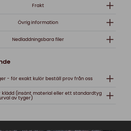
Frakt
Övrig information
Nedladdningsbara filer
ande
er - för exakt kulör beställ prov från oss
ler klädd (insänt material eller ett standardtyg
urval av tyger)