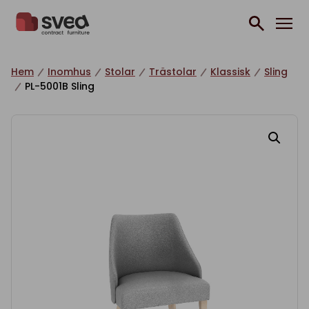
Hoppa till innehåll
Hem
Inomhus
Stolar
Trästolar
Klassisk
Sling
PL-5001B Sling