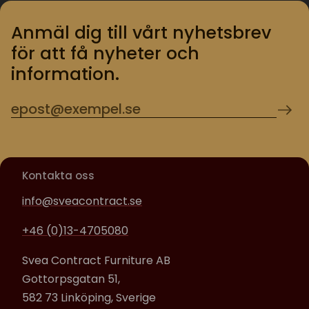
Anmäl dig till vårt nyhetsbrev
för att få nyheter och
information.
Kontakta oss
info@sveacontract.se
+46 (0)13-4705080
Svea Contract Furniture AB
Gottorpsgatan 51,
582 73 Linköping, Sverige