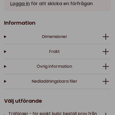
Logga in
för att skicka en förfrågan
Information
Dimensioner
Frakt
Övrig information
Nedladdningsbara filer
Välj utförande
Träfärger - för exakt kulör beställ prov från