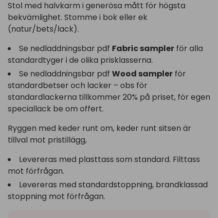
Stol med halvkarm i generösa mått för högsta
bekvämlighet. Stomme i bok eller ek
(natur/bets/lack).
Se nedladdningsbar pdf
Fabric sampler
för alla
standardtyger i de olika prisklasserna.
Se nedladdningsbar pdf
Wood sampler
för
standardbetser och lacker – obs för
standardlackerna tillkommer 20% på priset, för egen
speciallack be om offert.
Ryggen med keder runt om, keder runt sitsen är
tillval mot pristillägg,
Levereras med plasttass som standard. Filttass
mot förfrågan.
Levereras med standardstoppning, brandklassad
stoppning mot förfrågan.