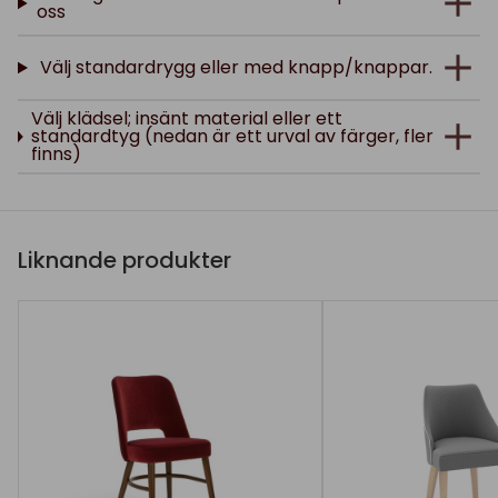
oss
Välj standardrygg eller med knapp/knappar.
Välj klädsel; insänt material eller ett
standardtyg (nedan är ett urval av färger, fler
finns)
Liknande produkter