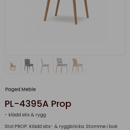
Paged Meble
PL-4395A Prop
- klädd sits & rygg
Stol PROP. Klädd sits- & ryggbricka. Stomme i bok