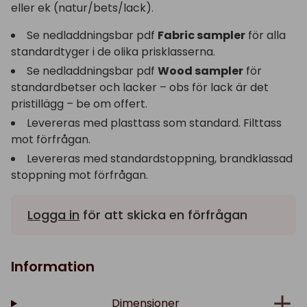
eller ek (natur/bets/lack).
Se nedladdningsbar pdf
Fabric sampler
för alla
standardtyger i de olika prisklasserna.
Se nedladdningsbar pdf
Wood sampler
för
standardbetser och lacker – obs för lack är det
pristillägg – be om offert.
Levereras med plasttass som standard. Filttass
mot förfrågan.
Levereras med standardstoppning, brandklassad
stoppning mot förfrågan.
Logga in
för att skicka en förfrågan
Information
Dimensioner