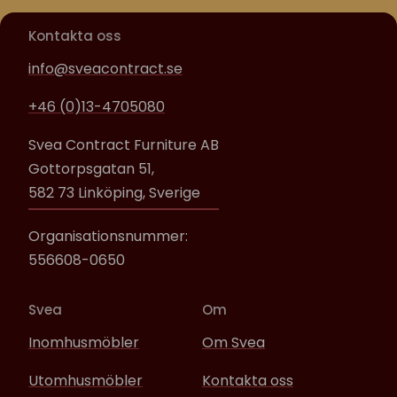
Kontakta oss
info@sveacontract.se
+46 (0)13-4705080
Svea Contract Furniture AB
Gottorpsgatan 51,
582 73 Linköping, Sverige
Organisationsnummer:
556608-0650
Svea
Om
Inomhusmöbler
Om Svea
Utomhusmöbler
Kontakta oss