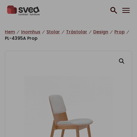
Hoppa till innehåll
Hem
Inomhus
Stolar
Trästolar
Design
Prop
PL-4395A Prop