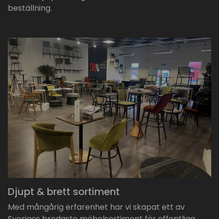
beställning.
Djupt & brett sortiment
Med mångårig erfarenhet har vi skapat ett av
Sveriges bredaste möbelsortiment för offentliga