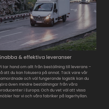
Snabba & effektiva leveranser
Vi tar hand om allt från beställning till leverans –
så att du kan fokusera på annat. Tack vare vår
samordnade och väl fungerande logistik kan du
göra även mindre beställningar från våra
producenter i Europa. Och du vet väl att vissa
möbler har vi och våra fabriker på lagerhyllan.