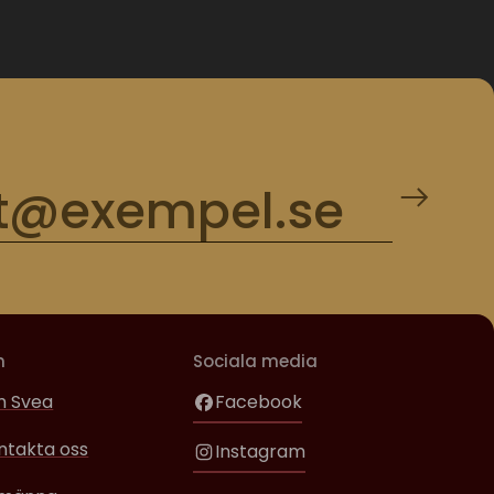
m
Sociala media
 Svea
Facebook
ntakta oss
Instagram