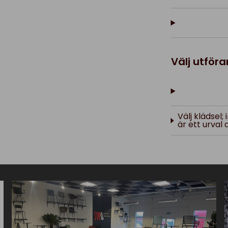
Välj utför
Välj klädsel
är ett urval 