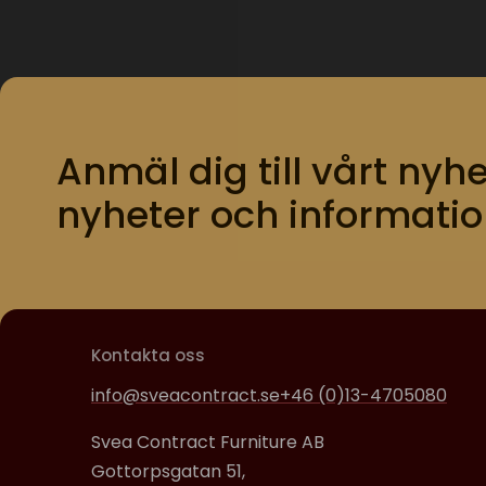
Anmäl dig till vårt nyhe
nyheter och informatio
Kontakta oss
info@sveacontract.se
+46 (0)13-4705080
Svea Contract Furniture AB
Gottorpsgatan 51,