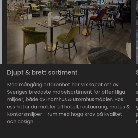
Djupt & brett sortiment
Med mångårig erfarenhet har vi skapat ett av
Sveriges bredaste möbelsortiment för offentliga
miljöer, både av inomhus & utomhusmöbler. Hos
oss hittar du möbler till hotell, restaurang, mötes &
kontorsmiljöer - rum med höga krav på kvalitet
och design.