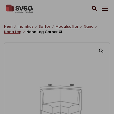
Hoppa till innehåll
Hem
Inomhus
Soffor
Modulsoffor
Nana
Nana Leg
Nana Leg Corner XL