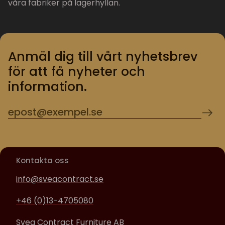
våra fabriker på lagerhyllan.
Anmäl dig till vårt nyhetsbrev
för att få nyheter och
information.
Kontakta oss
info@sveacontract.se
+46 (0)13-4705080
Svea Contract Furniture AB