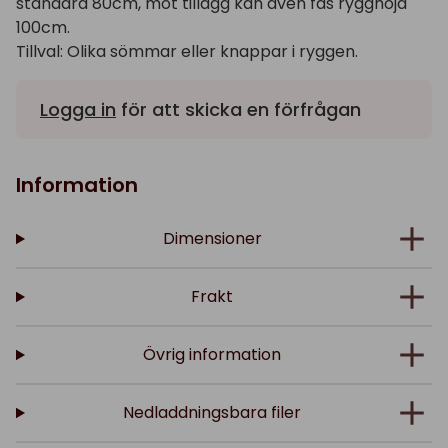
standard 80cm, mot tillägg kan även fås rygghöjd
100cm.
Tillval: Olika sömmar eller knappar i ryggen.
Logga in
för att skicka en förfrågan
Information
Dimensioner
Frakt
Övrig information
Nedladdningsbara filer