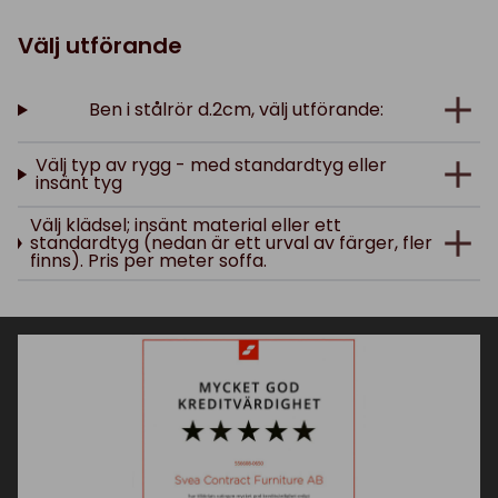
Välj utförande
Ben i stålrör d.2cm, välj utförande:
Välj typ av rygg - med standardtyg eller
insänt tyg
Välj klädsel; insänt material eller ett
standardtyg (nedan är ett urval av färger, fler
finns). Pris per meter soffa.