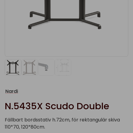
Nardi
N.5435X Scudo Double
Fällbart bordsstativ h.72cm, för rektangulär skiva
110*70, 120*80cm.