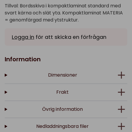
Tillval: Bordsskiva i kompaktlaminat standard med
svart kärna och slät yta. Kompaktlaminat MATERIA
= genomfärgad med ytstruktur.
Logga in
för att skicka en förfrågan
Information
Dimensioner
Frakt
Övrig information
Nedladdningsbara filer