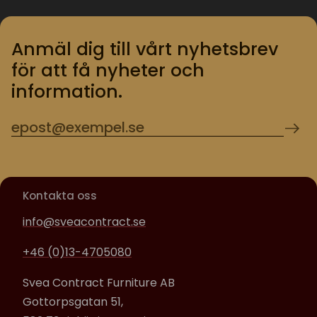
Anmäl dig till vårt nyhetsbrev
för att få nyheter och
information.
Kontakta oss
info@sveacontract.se
+46 (0)13-4705080
Svea Contract Furniture AB
Gottorpsgatan 51,