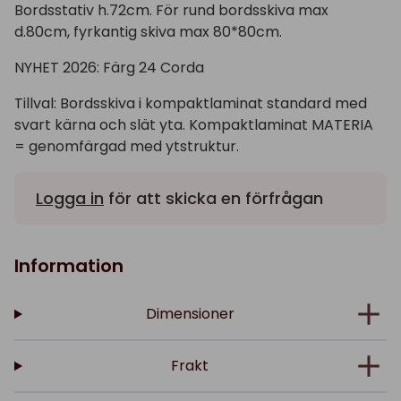
Bordsstativ h.72cm. För rund bordsskiva max
d.80cm, fyrkantig skiva max 80*80cm.
NYHET 2026: Färg 24 Corda
Tillval: Bordsskiva i kompaktlaminat standard med
svart kärna och slät yta. Kompaktlaminat MATERIA
= genomfärgad med ytstruktur.
Logga in
för att skicka en förfrågan
Information
Dimensioner
Frakt