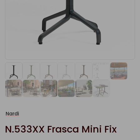
Nardi
N.533XX Frasca Mini Fix