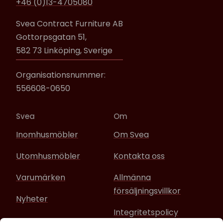
+46 (0)13-4705080
Svea Contract Furniture AB
Gottorpsgatan 51,
582 73 Linköping, Sverige
Organisationsnummer:
556608-0650
Svea
Om
Inomhusmöbler
Om Svea
Utomhusmöbler
Kontakta oss
Varumärken
Allmänna
försäljningsvillkor
Nyheter
Integritetspolicy