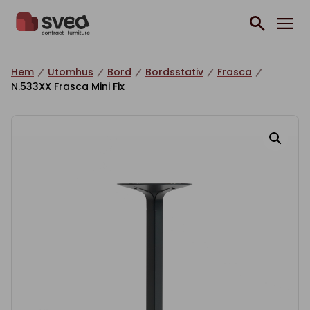
Hoppa till innehåll
Hem
Utomhus
Bord
Bordsstativ
Frasca
N.533XX Frasca Mini Fix