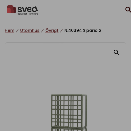
Hoppa till innehåll
Hem
Utomhus
Övrigt
N.40394 Sipario 2