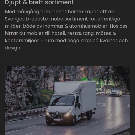
Djupt & brett sortiment
Med mångårig erfarenhet har vi skapat ett av
Sveriges bredaste möbelsortiment för offentliga
miljöer, både av inomhus & utomhusmöbler. Hos oss
hittar du möbler till hotell, restaurang, mötes &
kontorsmiljöer - rum med höga krav på kvalitet och
design.