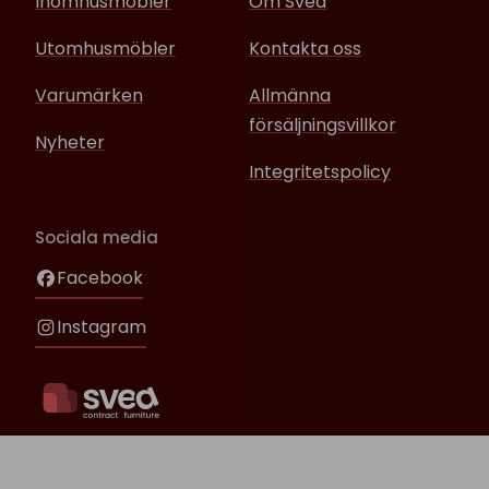
Inomhusmöbler
Om Svea
Utomhusmöbler
Kontakta oss
Varumärken
Allmänna
försäljningsvillkor
Nyheter
Integritetspolicy
Sociala media
Facebook
Instagram