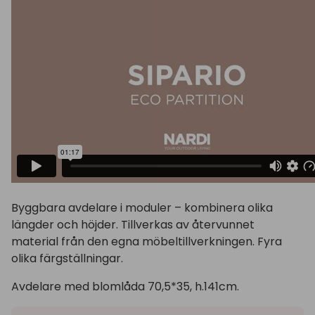
Byggbara avdelare i moduler – kombinera olika
längder och höjder. Tillverkas av återvunnet
material från den egna möbeltillverkningen. Fyra
olika färgställningar.
Avdelare med blomlåda 70,5*35, h.141cm.