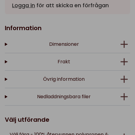
Logga in
för att skicka en förfrågan
Information
Dimensioner
Frakt
Övrig information
Nedladdningsbara filer
Välj utförande
Välj färg - 100% återvunnen polypropen &