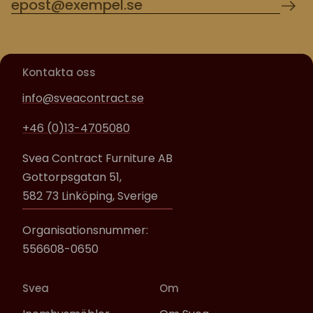
Kontakta oss
info@sveacontract.se
+46 (0)13-4705080
Svea Contract Furniture AB
Gottorpsgatan 51,
582 73 Linköping, Sverige
Organisationsnummer:
556608-0650
Svea
Om