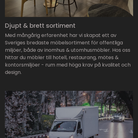
Djupt & brett sortiment
Med mångårig erfarenhet har vi skapat ett av
Sveriges bredaste möbelsortiment för offentliga
miljöer, både av inomhus & utomhusmöbler. Hos oss
hittar du möbler till hotell, restaurang, mötes &
kontorsmiljöer - rum med höga krav på kvalitet och
design.