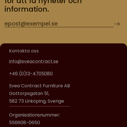
för att få nyheter och
information.
Kontakta oss
info@sveacontract.se
+46 (0)13-4705080
Svea Contract Furniture AB
Gottorpsgatan 51,
582 73 Linköping, Sverige
Organisationsnummer:
556608-0650