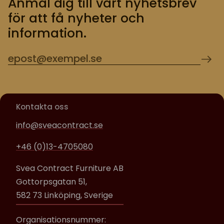
Anmäl dig till vårt nyhetsbrev
för att få nyheter och
information.
Kontakta oss
info@sveacontract.se
+46 (0)13-4705080
Svea Contract Furniture AB
Gottorpsgatan 51,
582 73 Linköping, Sverige
Organisationsnummer: