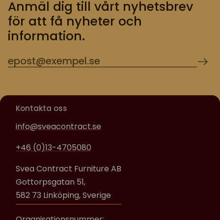
Anmäl dig till vårt nyhetsbrev
för att få nyheter och
information.
Kontakta oss
info@sveacontract.se
+46 (0)13-4705080
Svea Contract Furniture AB
Gottorpsgatan 51,
582 73 Linköping, Sverige
Organisationsnummer: