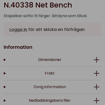
N.40338 Net Bench
Stapelbar soffa i 6 färger. Sittdyna som tillval.
Logga in
för att skicka en förfrågan
Information
Dimensioner
Frakt
Övrig information
Nedladdningsbara filer