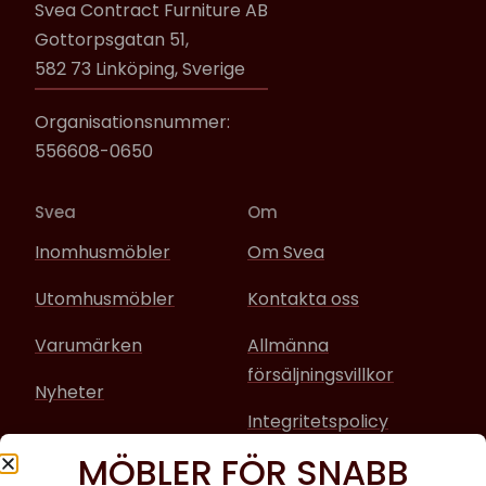
Svea Contract Furniture AB
Gottorpsgatan 51,
582 73 Linköping, Sverige
Organisationsnummer:
556608-0650
Svea
Om
Inomhusmöbler
Om Svea
Utomhusmöbler
Kontakta oss
Varumärken
Allmänna
försäljningsvillkor
Nyheter
Integritetspolicy
MÖBLER FÖR SNABB