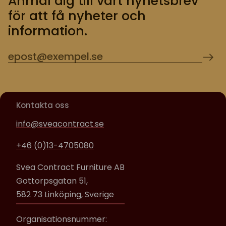
Anmäl dig till vårt nyhetsbrev
för att få nyheter och
information.
Kontakta oss
info@sveacontract.se
+46 (0)13-4705080
Svea Contract Furniture AB
Gottorpsgatan 51,
582 73 Linköping, Sverige
Organisationsnummer: