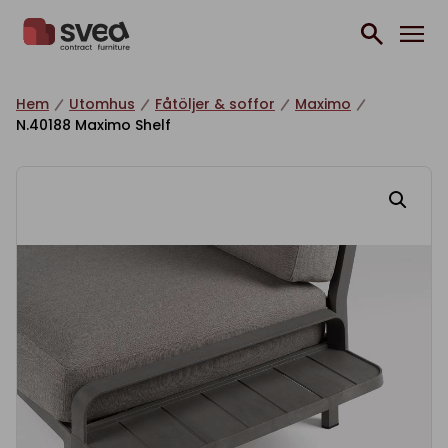
Hoppa till innehåll
Hem
Utomhus
Fåtöljer & soffor
Maximo
N.40188 Maximo Shelf