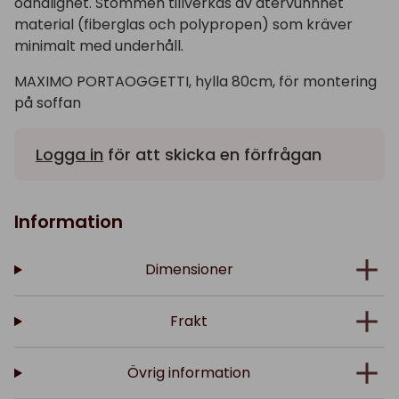
oändlighet. Stommen tillverkas av återvunnnet
material (fiberglas och polypropen) som kräver
minimalt med underhåll.
MAXIMO PORTAOGGETTI, hylla 80cm, för montering
på soffan
Logga in
för att skicka en förfrågan
Information
Dimensioner
Frakt
Övrig information