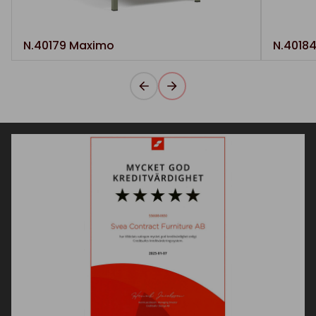
N.40179 Maximo
N.4018