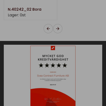
N.40242_02 Bora
Lager: 0st