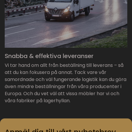
Snabba & effektiva leveranser
Vi tar hand om allt från beställning till leverans – så
att du kan fokusera på annat. Tack vare vår
samordnade och väl fungerande logistik kan du göra
även mindre beställningar från våra producenter i
Europa. Och du vet väl att vissa möbler har vi och
våra fabriker på lagerhyllan.