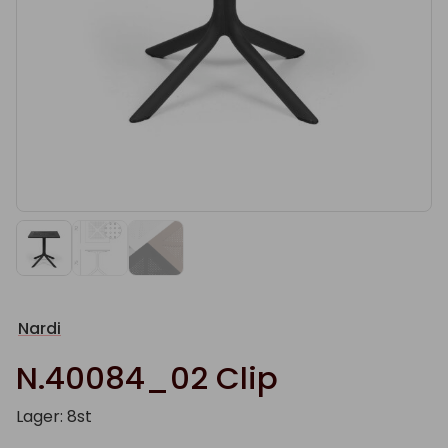
Nardi
N.40084_02 Clip
Lager: 8st