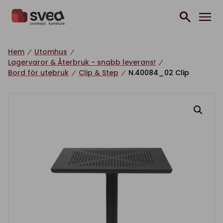
Hoppa till innehåll
Hem
Utomhus
Lagervaror & Återbruk - snabb leverans!
Bord för utebruk
Clip & Step
N.40084_02 Clip