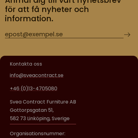
Anmäl dig till vårt nyhetsbrev
för att få nyheter och
information.
Kontakta oss
info@sveacontract.se
+46 (0)13-4705080
Svea Contract Furniture AB
Gottorpsgatan 51,
582 73 Linköping, Sverige
Organisationsnummer: