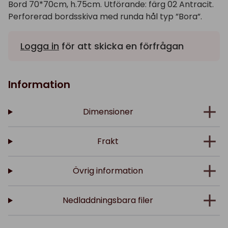
Bord 70*70cm, h.75cm. Utförande: färg 02 Antracit.
Perforerad bordsskiva med runda hål typ ”Bora”.
Logga in
för att skicka en förfrågan
Information
Dimensioner
Frakt
Övrig information
Nedladdningsbara filer