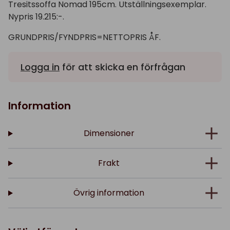
Tresitssoffa Nomad 195cm. Utställningsexemplar.
Nypris 19.215:-.
GRUNDPRIS/FYNDPRIS=NETTOPRIS ÅF.
Logga in
för att skicka en förfrågan
Information
Dimensioner
Frakt
Övrig information