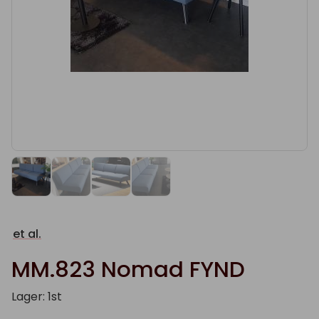
et al.
MM.823 Nomad FYND
Lager: 1st