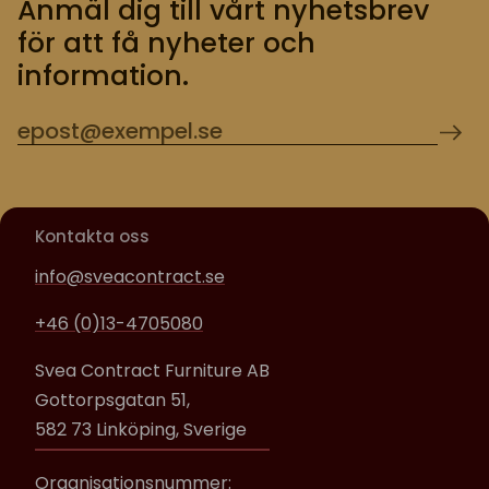
Anmäl dig till vårt nyhetsbrev
för att få nyheter och
information.
Kontakta oss
info@sveacontract.se
+46 (0)13-4705080
Svea Contract Furniture AB
Gottorpsgatan 51,
582 73 Linköping, Sverige
Organisationsnummer: