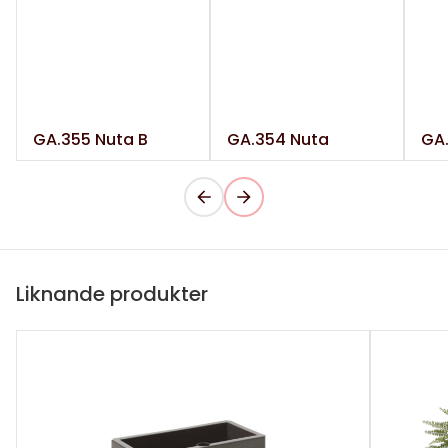
GA.355 Nuta B
GA.354 Nuta
GA.
Liknande produkter