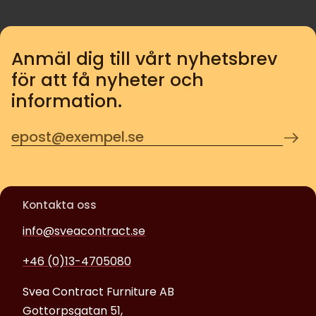
Anmäl dig till vårt nyhetsbrev
för att få nyheter och
information.
Kontakta oss
info@sveacontract.se
+46 (0)13-4705080
Svea Contract Furniture AB
Gottorpsgatan 51,