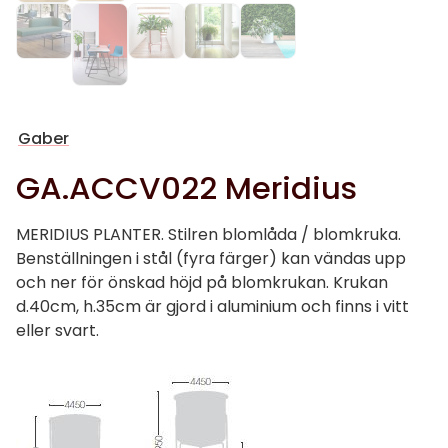
Gaber
GA.ACCV022 Meridius
MERIDIUS PLANTER. Stilren blomlåda / blomkruka.
Benställningen i stål (fyra färger) kan vändas upp
och ner för önskad höjd på blomkrukan. Krukan
d.40cm, h.35cm är gjord i aluminium och finns i vitt
eller svart.