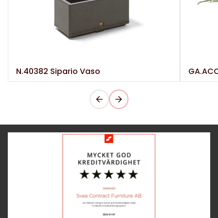
N.40382 Sipario Vaso
GA.ACC