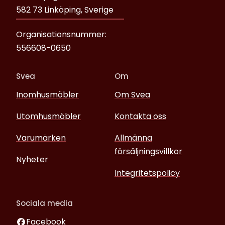
582 73 Linköping, Sverige
Organisationsnummer:
556608-0650
Svea
Om
Inomhusmöbler
Om Svea
Utomhusmöbler
Kontakta oss
Varumärken
Allmänna
försäljningsvillkor
Nyheter
Integritetspolicy
Sociala media
Facebook