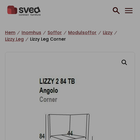
Hoppa till innehåll
Hem
Inomhus
Soffor
Modulsoffor
Lizzy
Lizzy Leg
Lizzy Leg Corner