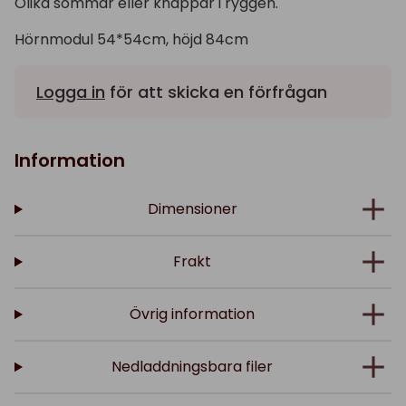
Olika sömmar eller knappar i ryggen.
Hörnmodul 54*54cm, höjd 84cm
Logga in
för att skicka en förfrågan
Information
Dimensioner
Frakt
Övrig information
Nedladdningsbara filer