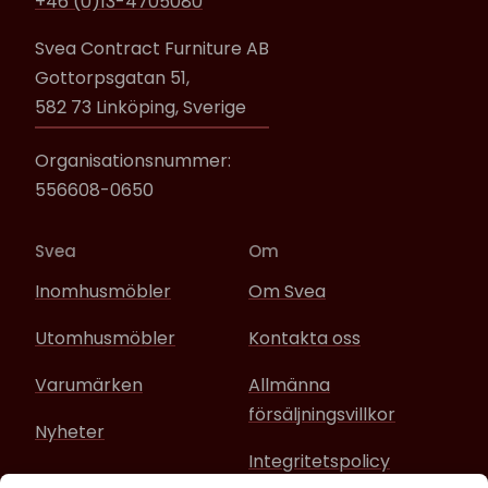
+46 (0)13-4705080
Svea Contract Furniture AB
Gottorpsgatan 51,
582 73 Linköping, Sverige
Organisationsnummer:
556608-0650
Svea
Om
Inomhusmöbler
Om Svea
Utomhusmöbler
Kontakta oss
Varumärken
Allmänna
försäljningsvillkor
Nyheter
Integritetspolicy