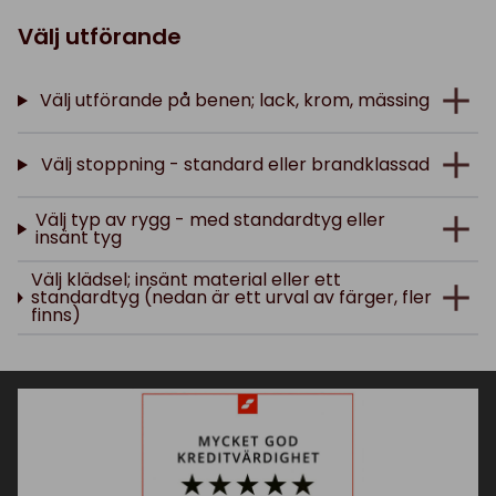
Välj utförande
Välj utförande på benen; lack, krom, mässing
Välj stoppning - standard eller brandklassad
Välj typ av rygg - med standardtyg eller
insänt tyg
Välj klädsel; insänt material eller ett
standardtyg (nedan är ett urval av färger, fler
finns)