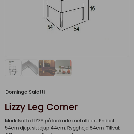
Domingo Salotti
Lizzy Leg Corner
Modulsoffa LIZZY på lackade metallben. Endast
54cm djup, sittdjup 44cm. Rygghöjd 84cm. Tillval: