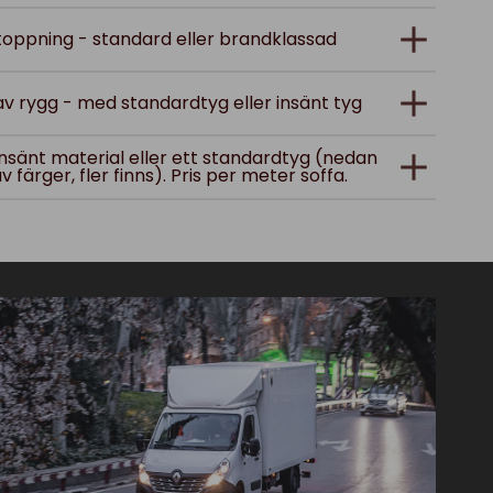
stoppning - standard eller brandklassad
 av rygg - med standardtyg eller insänt tyg
 insänt material eller ett standardtyg (nedan
v färger, fler finns). Pris per meter soffa.