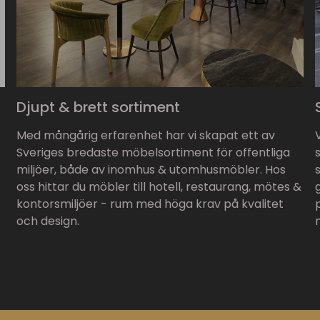
Djupt & brett sortiment
Med mångårig erfarenhet har vi skapat ett av
Sveriges bredaste möbelsortiment för offentliga
miljöer, både av inomhus & utomhusmöbler. Hos
oss hittar du möbler till hotell, restaurang, mötes &
kontorsmiljöer - rum med höga krav på kvalitet
och design.