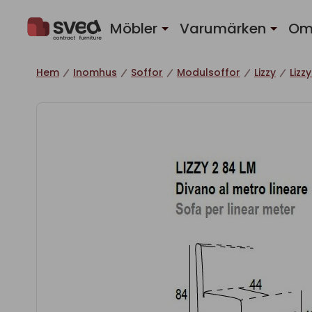
Hoppa till innehåll
Möbler
Varumärken
Om
Hem
Inomhus
Soffor
Modulsoffor
Lizzy
Lizz