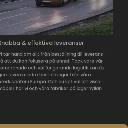
Snabba & effektiva leveranser
Vi tar hand om allt från beställning till leverans –
så att du kan fokusera på annat. Tack vare vår
samordnade och väl fungerande logistik kan du
göra även mindre beställningar från våra
producenter i Europa. Och du vet väl att vissa
möbler har vi och våra fabriker på lagerhyllan.