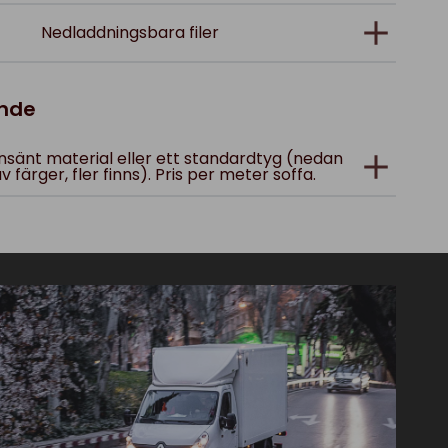
Nedladdningsbara filer
ande
 insänt material eller ett standardtyg (nedan
v färger, fler finns). Pris per meter soffa.