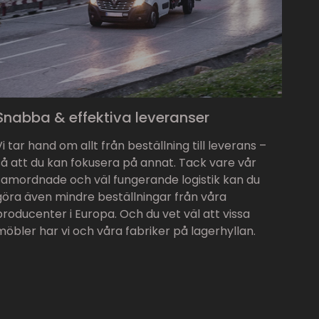
Snabba & effektiva leveranser
Vi tar hand om allt från beställning till leverans –
så att du kan fokusera på annat. Tack vare vår
samordnade och väl fungerande logistik kan du
göra även mindre beställningar från våra
producenter i Europa. Och du vet väl att vissa
möbler har vi och våra fabriker på lagerhyllan.