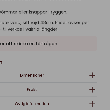
a sömmar eller knappar i ryggen.
metervara, sitthöjd 48cm. Priset avser per
tillverkas i valfria längder.
ör att skicka en förfrågan
n
Dimensioner
Frakt
Övrig information