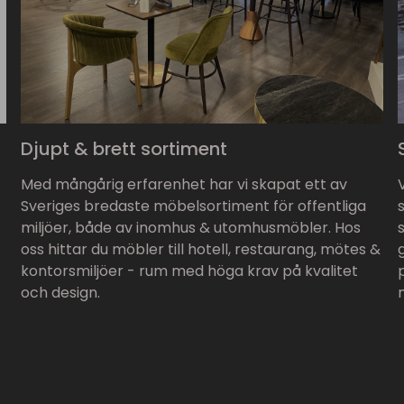
Djupt & brett sortiment
Med mångårig erfarenhet har vi skapat ett av
Sveriges bredaste möbelsortiment för offentliga
miljöer, både av inomhus & utomhusmöbler. Hos
oss hittar du möbler till hotell, restaurang, mötes &
kontorsmiljöer - rum med höga krav på kvalitet
och design.