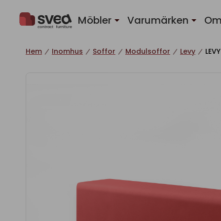
Hoppa till innehåll
Möbler
Varumärken
Om
Hem
Inomhus
Soffor
Modulsoffor
Levy
LEVY