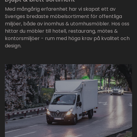
Med mångårig erfarenhet har vi skapat ett av
Sveriges bredaste möbelsortiment för offentliga
miljöer, både av inomhus & utomhusmöbler. Hos oss
hittar du möbler till hotell, restaurang, mötes &
kontorsmiljöer - rum med höga krav på kvalitet och
design.