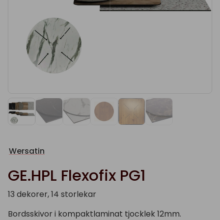
Wersatin
GE.HPL Flexofix PG1
13 dekorer, 14 storlekar
Bordsskivor i kompaktlaminat tjocklek 12mm.