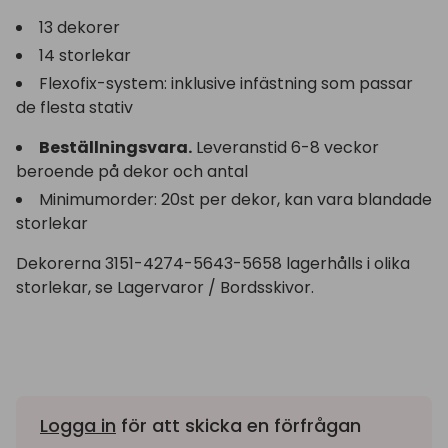
13 dekorer
14 storlekar
Flexofix-system: inklusive infästning som passar
de flesta stativ
Beställningsvara.
Leveranstid 6-8 veckor
beroende på dekor och antal
Minimumorder: 20st per dekor, kan vara blandade
storlekar
Dekorerna 3151-4274-5643-5658 lagerhålls i olika
storlekar, se Lagervaror / Bordsskivor.
Logga in
för att skicka en förfrågan