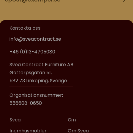
Kontakta oss
info@sveacontract.se
+46 (0)13-4705080
Svea Contract Furniture AB
Gottorpsgatan 51,
582 73 Linköping, Sverige
Organisationsnummer:
556608-0650
Svea
Om
Inomhusmöbler
Om Svea