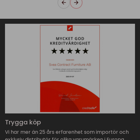
Trygga köp
Vi har mer än 25 års erfarenhet som importör och
exklusiv distributör för olika varumärken i Europa.