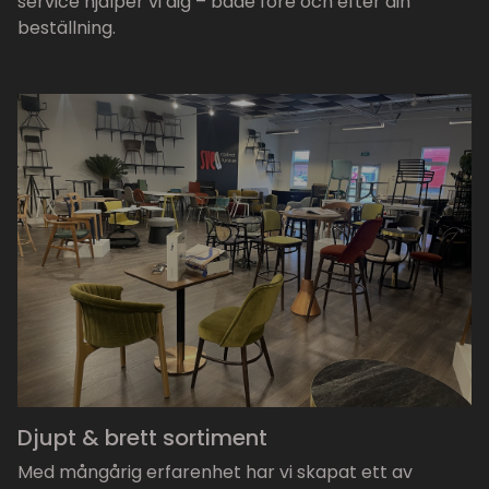
service hjälper vi dig – både före och efter din
beställning.
Djupt & brett sortiment
Med mångårig erfarenhet har vi skapat ett av