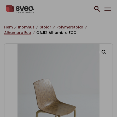
Hoppa till innehåll
Hem
Inomhus
Stolar
Polymerstolar
Alhambra Eco
GA.92 Alhambra ECO