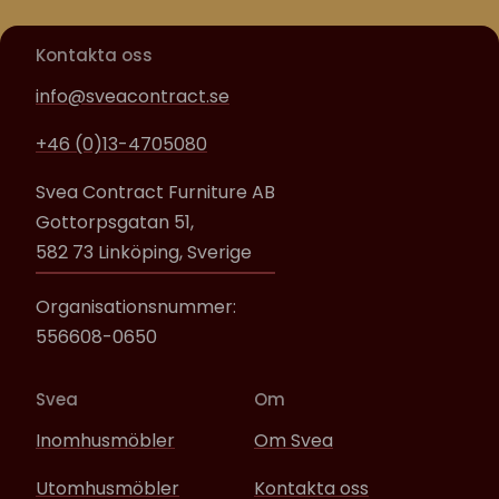
Kontakta oss
info@sveacontract.se
+46 (0)13-4705080
Svea Contract Furniture AB
Gottorpsgatan 51,
582 73 Linköping, Sverige
Organisationsnummer:
556608-0650
Svea
Om
Inomhusmöbler
Om Svea
Utomhusmöbler
Kontakta oss