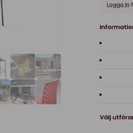
Logga in
f
Informatio
Välj utför