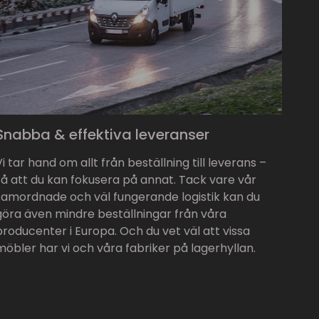
Snabba & effektiva leveranser
Vi tar hand om allt från beställning till leverans –
så att du kan fokusera på annat. Tack vare vår
samordnade och väl fungerande logistik kan du
göra även mindre beställningar från våra
producenter i Europa. Och du vet väl att vissa
möbler har vi och våra fabriker på lagerhyllan.