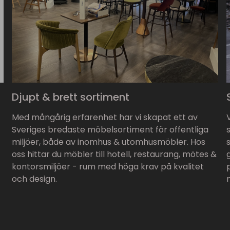
Djupt & brett sortiment
Med mångårig erfarenhet har vi skapat ett av
Sveriges bredaste möbelsortiment för offentliga
miljöer, både av inomhus & utomhusmöbler. Hos
oss hittar du möbler till hotell, restaurang, mötes &
kontorsmiljöer - rum med höga krav på kvalitet
och design.