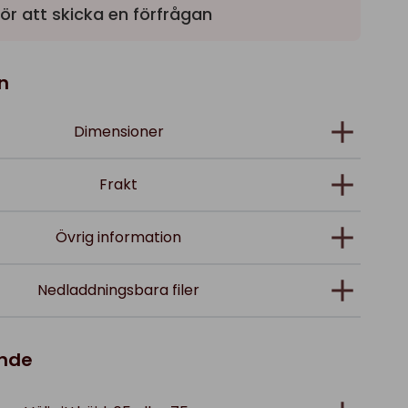
ör att skicka en förfrågan
n
Dimensioner
Frakt
Övrig information
Nedladdningsbara filer
ande