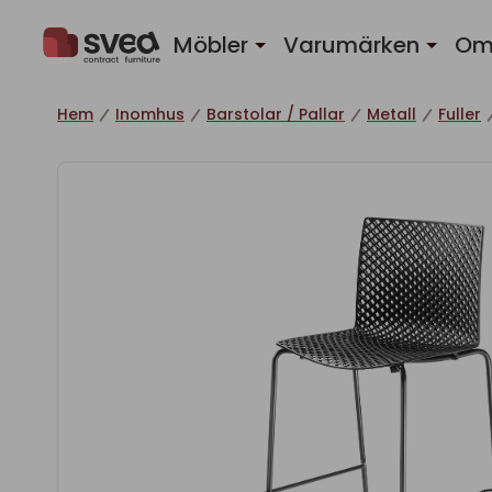
Hoppa till innehåll
Möbler
Varumärken
Om
Hem
Inomhus
Barstolar / Pallar
Metall
Fuller