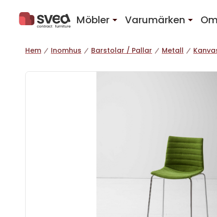
Hoppa till innehåll
Möbler
Varumärken
Om
Hem
Inomhus
Barstolar / Pallar
Metall
Kanva