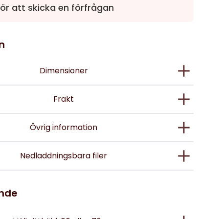
ör att skicka en förfrågan
n
Dimensioner
Frakt
Övrig information
Nedladdningsbara filer
ande