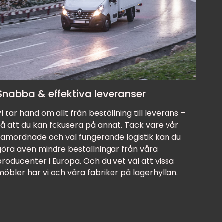
Snabba & effektiva leveranser
Vi tar hand om allt från beställning till leverans –
så att du kan fokusera på annat. Tack vare vår
samordnade och väl fungerande logistik kan du
göra även mindre beställningar från våra
producenter i Europa. Och du vet väl att vissa
möbler har vi och våra fabriker på lagerhyllan.