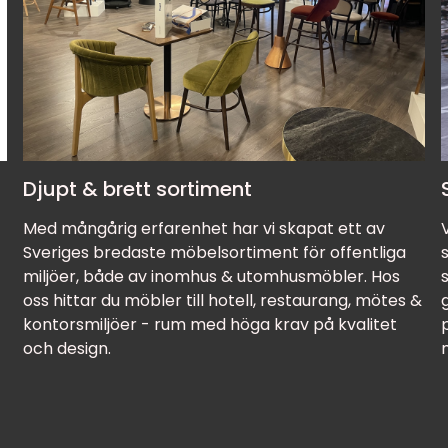
Djupt & brett sortiment
Med mångårig erfarenhet har vi skapat ett av
Sveriges bredaste möbelsortiment för offentliga
miljöer, både av inomhus & utomhusmöbler. Hos
oss hittar du möbler till hotell, restaurang, mötes &
kontorsmiljöer - rum med höga krav på kvalitet
och design.