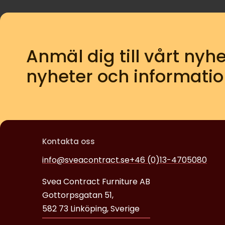
Anmäl dig till vårt nyhe
nyheter och informatio
Kontakta oss
info@sveacontract.se
+46 (0)13-4705080
Svea Contract Furniture AB
Gottorpsgatan 51,
582 73 Linköping, Sverige