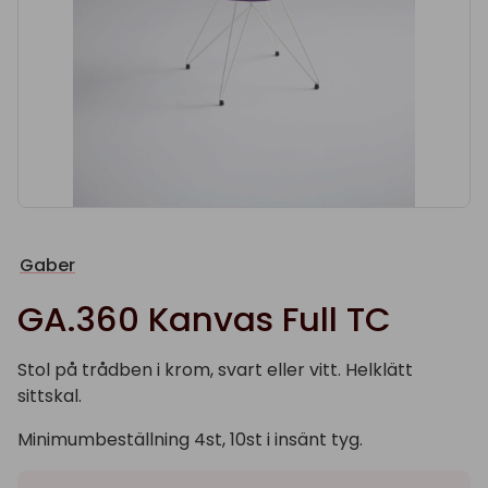
Gaber
GA.360 Kanvas Full TC
Stol på trådben i krom, svart eller vitt. Helklätt
sittskal.
Minimumbeställning 4st, 10st i insänt tyg.