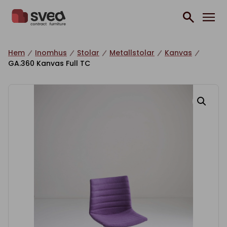
Hoppa till innehåll
Hem
Inomhus
Stolar
Metallstolar
Kanvas
GA.360 Kanvas Full TC