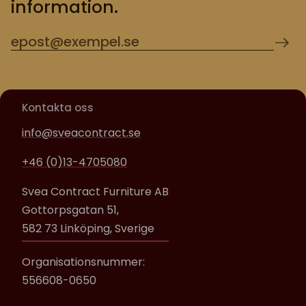
information.
Kontakta oss
info@sveacontract.se
+46 (0)13-4705080
Svea Contract Furniture AB
Gottorpsgatan 51,
582 73 Linköping, Sverige
Organisationsnummer:
556608-0650