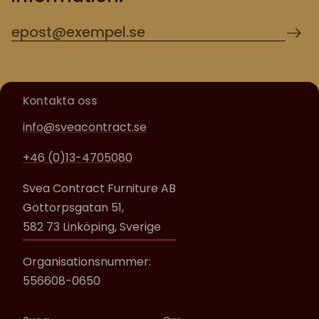
Kontakta oss
info@sveacontract.se
+46 (0)13-4705080
Svea Contract Furniture AB
Gottorpsgatan 51,
582 73 Linköping, Sverige
Organisationsnummer:
556608-0650