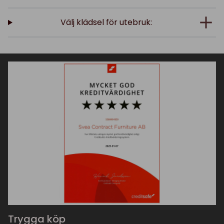
Välj klädsel för utebruk:
Trygga köp