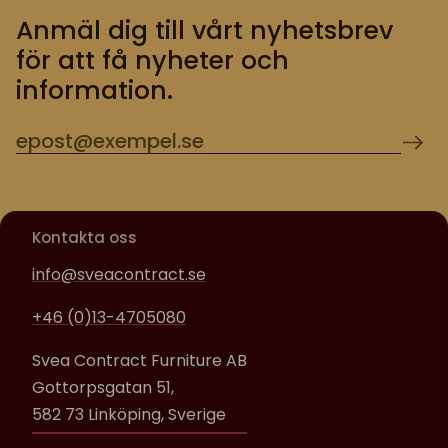
Anmäl dig till vårt nyhetsbrev
för att få nyheter och
information.
Kontakta oss
info@sveacontract.se
+46 (0)13-4705080
Svea Contract Furniture AB
Gottorpsgatan 51,
582 73 Linköping, Sverige