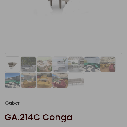
Gaber
GA.214C Conga