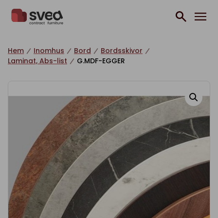
Hoppa till innehåll
Hem
Inomhus
Bord
Bordsskivor
Laminat, Abs-list
G.MDF-EGGER