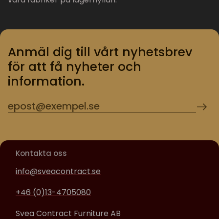
Anmäl dig till vårt nyhetsbrev
för att få nyheter och
information.
Kontakta oss
info@sveacontract.se
+46 (0)13-4705080
Svea Contract Furniture AB