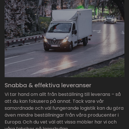
Snabba & effektiva leveranser
Vi tar hand om allt från beställning till leverans – så
att du kan fokusera på annat. Tack vare vår
samordnade och väl fungerande logistik kan du göra
även mindre beställningar från våra producenter i
Europa. Och du vet väl att vissa möbler har vi och
våra fabriker på lagerhyllan.