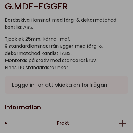
G.MDF-EGGER
Bordsskiva i laminat med färg-& dekormatchad
kantlist ABS.
Tjocklek 25mm. Kärna i mdf.
9 standardlaminat från Egger med färg-&
dekormatchad kantlist i ABS.
Monteras på stativ med standardskruv.
Finns i 10 standardstorlekar.
Logga in
för att skicka en förfrågan
Information
Frakt