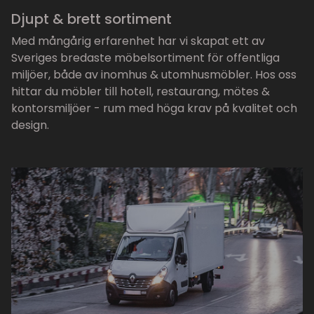
Djupt & brett sortiment
Med mångårig erfarenhet har vi skapat ett av
Sveriges bredaste möbelsortiment för offentliga
miljöer, både av inomhus & utomhusmöbler. Hos oss
hittar du möbler till hotell, restaurang, mötes &
kontorsmiljöer - rum med höga krav på kvalitet och
design.