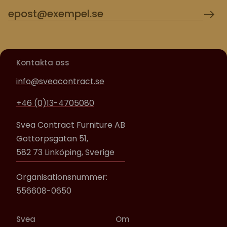
Kontakta oss
info@sveacontract.se
+46 (0)13-4705080
Svea Contract Furniture AB
Gottorpsgatan 51,
582 73 Linköping, Sverige
Organisationsnummer:
556608-0650
Svea
Om