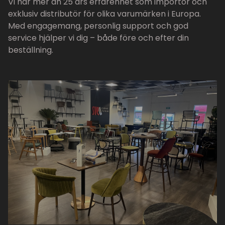
Vi har mer än 25 års erfarenhet som importör och
exklusiv distributör för olika varumärken i Europa.
Med engagemang, personlig support och god
service hjälper vi dig – både före och efter din
beställning.