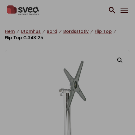
Hoppa till innehåll
Hem
Utomhus
Bord
Bordsstativ
Flip Top
Flip Top G.343125