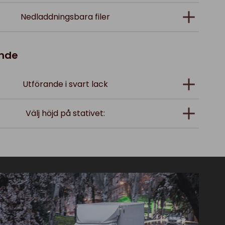
Nedladdningsbara filer
ande
Utförande i svart lack
Välj höjd på stativet: