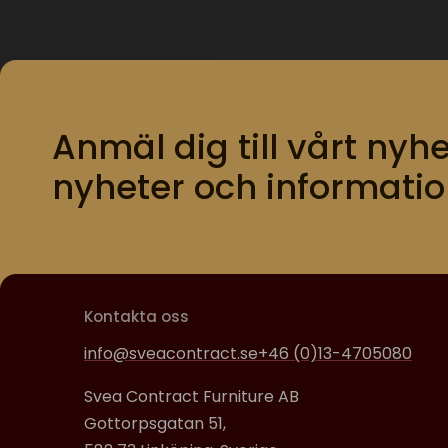
Anmäl dig till vårt nyhe
nyheter och informatio
Kontakta oss
info@sveacontract.se
+46 (0)13-4705080
Svea Contract Furniture AB
Gottorpsgatan 51,