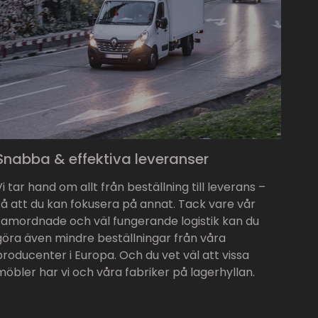
Snabba & effektiva leveranser
Vi tar hand om allt från beställning till leverans –
så att du kan fokusera på annat. Tack vare vår
samordnade och väl fungerande logistik kan du
göra även mindre beställningar från våra
producenter i Europa. Och du vet väl att vissa
möbler har vi och våra fabriker på lagerhyllan.